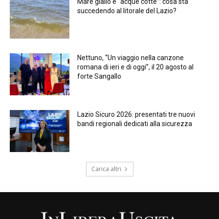
Mare giallo e “acque cotte”: cosa sta
succedendo al litorale del Lazio?
Nettuno, “Un viaggio nella canzone
romana di ieri e di oggi”, il 20 agosto al
forte Sangallo
Lazio Sicuro 2026: presentati tre nuovi
bandi regionali dedicati alla sicurezza
Carica altri