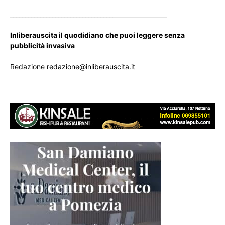
____________________________________________________
Inliberauscita il quodidiano che puoi leggere senza
pubblicità invasiva
Redazione redazione@inliberauscita.it