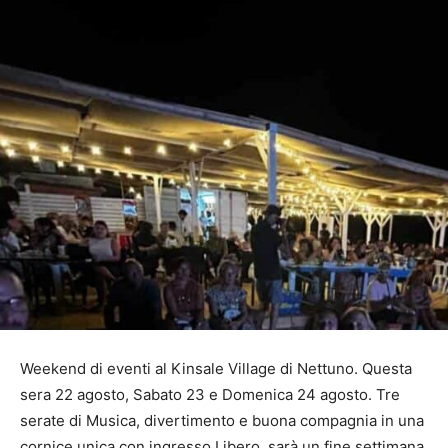
Weekend di eventi al Kinsale Village di Nettuno. Questa
sera 22 agosto, Sabato 23 e Domenica 24 agosto. Tre
serate di Musica, divertimento e buona compagnia in una
cornice unica con ingresso Libero, sarà un fine settimana