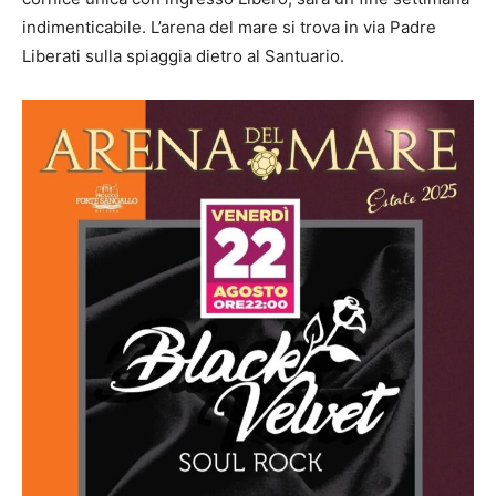
indimenticabile. L’arena del mare si trova in via Padre
Liberati sulla spiaggia dietro al Santuario.