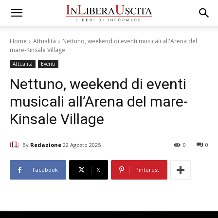
Home
Attualità
Nettuno, weekend di eventi musicali all'Arena del
mare-Kinsale Village
Attualità
Eventi
Nettuno, weekend di eventi
musicali all’Arena del mare-
Kinsale Village
By
Redazione
22 Agosto 2025
0
0
Facebook
X
Pinterest