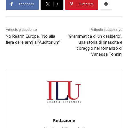
Facebook
X
Pinterest
Articolo precedente
Articolo successivo
No Rearm Europe, “No alla
“Grammatica di un desiderio”,
fiera delle armi all’Auditorium”
una storia di rinascita e
coraggio nel romanzo di
Vanessa Tonnini
Redazione