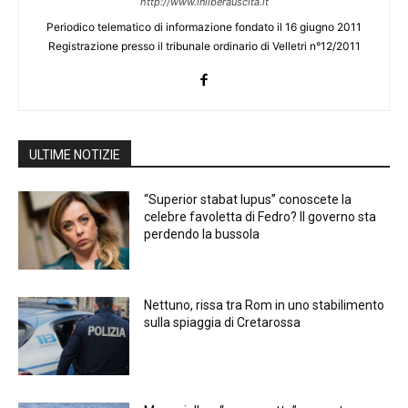
http://www.inliberauscita.it
Periodico telematico di informazione fondato il 16 giugno 2011
Registrazione presso il tribunale ordinario di Velletri n°12/2011
ULTIME NOTIZIE
“Superior stabat lupus” conoscete la
celebre favoletta di Fedro? Il governo sta
perdendo la bussola
Nettuno, rissa tra Rom in uno stabilimento
sulla spiaggia di Cretarossa