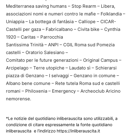
Mediterranea saving humans – Stop Rearm – Libera,
associazioni nomi e numeri contro le mafie – Folklandia –
Uniappia – La bottega di fantàsia – Calliope – CICAR-
Castelli per gaza – Fabricalbano – Civita bike – Cynthia
1920 – Caritas – Parrocchia
Santissima Trinità – ANPI – CGIL Roma sud Pomezia
castelli – Oratorio Salesiano –
Comitato per le future generazioni – Original Campus –
Arcipelago – Terre utopiche – Laudato sì – Schierarsi
piazza di Genzano – I selvaggi – Genzano in comune –
Albano bene comune – Rete tutela Roma sud e castelli
romani – Philoxenia – Emergency – Archeoclub Aricino
nemorense.
*Le notizie del quotidiano inliberauscita sono utilizzabili, a
condizione di citare espressamente la fonte quotidiano
inliberauscita e l’indirizzo https://inliberauscita.it