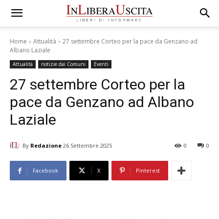
Home
Attualità
27 settembre Corteo per la pace da Genzano ad
Albano Laziale
Attualità
notizie dai Comuni
Eventi
27 settembre Corteo per la
pace da Genzano ad Albano
Laziale
By
Redazione
26 Settembre 2025
0
0
Facebook
X
Pinterest