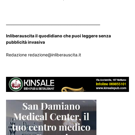
____________________________________________________
Inliberauscita il quodidiano che puoi leggere senza
pubblicità invasiva
Redazione redazione@inliberauscita.it