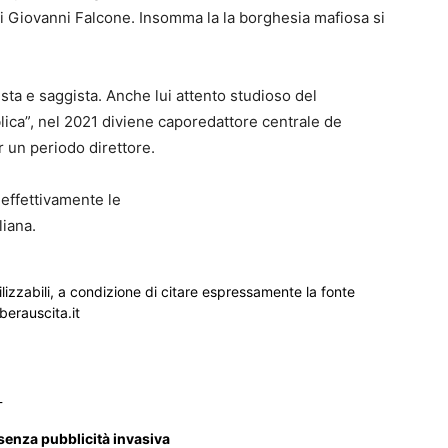
i Giovanni Falcone. Insomma la la borghesia mafiosa si
lista e saggista. Anche lui attento studioso del
lica”, nel 2021 diviene caporedattore centrale de
r un periodo direttore.
effettivamente le
liana.
ilizzabili, a condizione di citare espressamente la fonte
iberauscita.it
_
 senza pubblicità invasiva