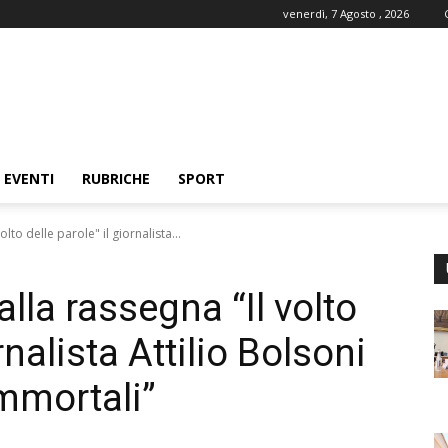
venerdì, 7 Agosto , 2026
EVENTI
RUBRICHE
SPORT
lto delle parole" il giornalista...
alla rassegna “Il volto
rnalista Attilio Bolsoni
Immortali”