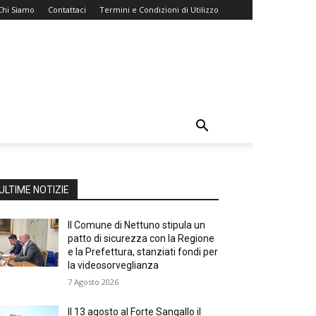
Chi Siamo
Contattaci
Termini e Condizioni di Utilizzo
ULTIME NOTIZIE
Il Comune di Nettuno stipula un
patto di sicurezza con la Regione
e la Prefettura, stanziati fondi per
la videosorveglianza
7 Agosto 2026
Il 13 agosto al Forte Sangallo il