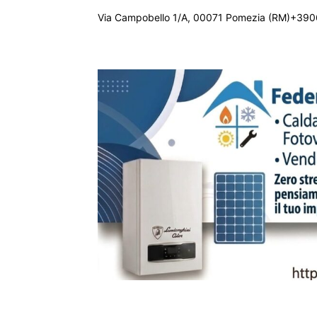
Via Campobello 1/A, 00071 Pomezia (RM)+390