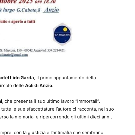
’hotel Lido Garda
, il primo appuntamento della
Circolo delle
Acli di Anzio
.
ni
, che presenta il suo ultimo lavoro “Immortali”.
tte le sue sfaccettature l’autore ci racconta, nel suo
perso la memoria, e ripercorrendo gli ultimi dieci anni,
pre, con la giustizia e l’antimafia che sembrano