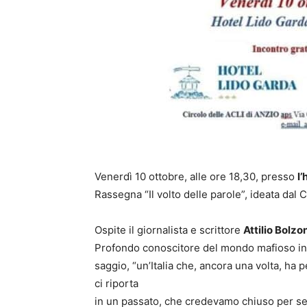
Venerdì 10 ottobre, alle ore 18,30, presso
l
Rassegna “Il volto delle parole”, ideata dal 
Ospite il giornalista e scrittore
Attilio Bolzo
Profondo conoscitore del mondo mafioso in tu
saggio, “un’Italia che, ancora una volta, ha 
ci riporta
in un passato, che credevamo chiuso per sem