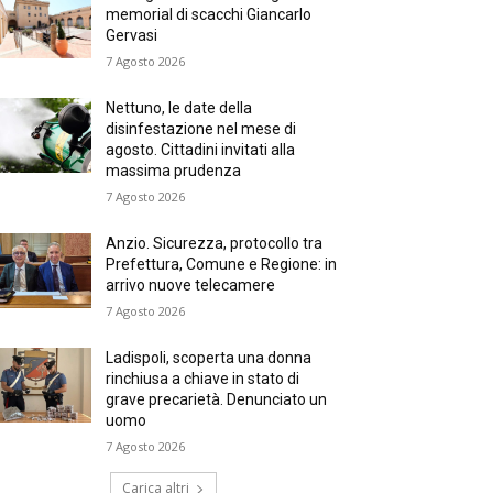
memorial di scacchi Giancarlo
Gervasi
7 Agosto 2026
Nettuno, le date della
disinfestazione nel mese di
agosto. Cittadini invitati alla
massima prudenza
7 Agosto 2026
Anzio. Sicurezza, protocollo tra
Prefettura, Comune e Regione: in
arrivo nuove telecamere
7 Agosto 2026
Ladispoli, scoperta una donna
rinchiusa a chiave in stato di
grave precarietà. Denunciato un
uomo
7 Agosto 2026
Carica altri