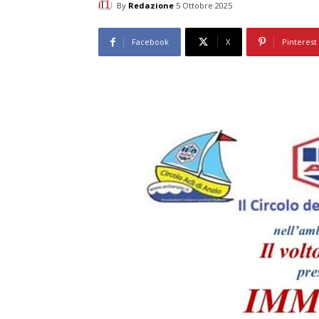
By
Redazione
5 Ottobre 2025
Facebook
X
Pinterest