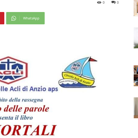
0
0
WhatsApp