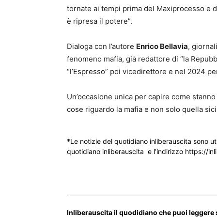
tornate ai tempi prima del Maxiprocesso e d
è ripresa il potere”.
Dialoga con l’autore
Enrico Bellavia
, giorna
fenomeno mafia, già redattore di “la Repubb
“l’Espresso” poi vicedirettore e nel 2024 pe
Un’occasione unica per capire come stanno 
cose riguardo la mafia e non solo quella sici
*Le notizie del quotidiano inliberauscita sono ut
quotidiano inliberauscita e l’indirizzo https://inl
___________________________________________________
Inliberauscita il quodidiano che puoi leggere