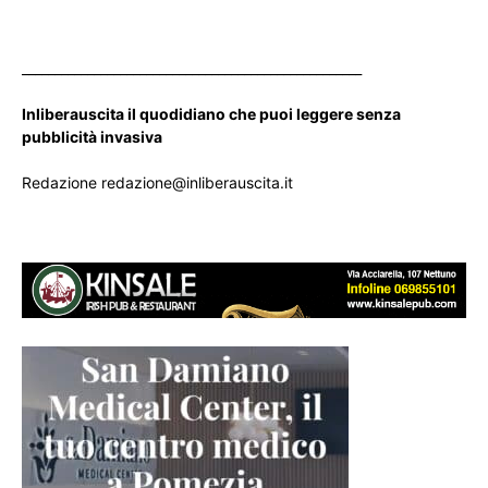
____________________________________________________
Inliberauscita il quodidiano che puoi leggere senza
pubblicità invasiva
Redazione redazione@inliberauscita.it