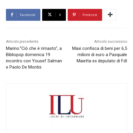
Facebook
X
Pinterest
Articolo precedente
Articolo successivo
Marino.”Ciò che è rimasto”, a
Maxi confisca di beni per 6,5
Bibliopop domenica 19
milioni di euro a Pasquale
incontro con Yousef Salman
Maietta ex deputato di FdI
e Paolo De Montis