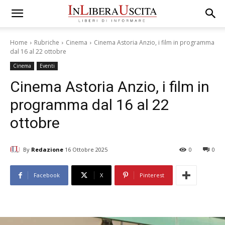
Home
Rubriche
Cinema
Cinema Astoria Anzio, i film in programma
dal 16 al 22 ottobre
Cinema
Eventi
Cinema Astoria Anzio, i film in
programma dal 16 al 22
ottobre
By
Redazione
16 Ottobre 2025
0
0
Facebook
X
Pinterest