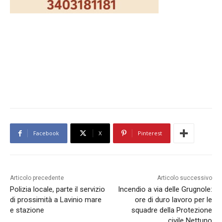
Facebook
X
Pinterest
Articolo precedente
Articolo successivo
Polizia locale, parte il servizio
Incendio a via delle Grugnole:
di prossimità a Lavinio mare
ore di duro lavoro per le
e stazione
squadre della Protezione
civile Nettuno