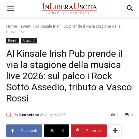
Home
Eventi
Al Kinsale Irish Pub prende il via la stagione della
musica live...
Eventi
Attualità
Al Kinsale Irish Pub prende il
via la stagione della musica
live 2026: sul palco i Rock
Sotto Assedio, tributo a Vasco
Rossi
By
Redazione
23 Giugno 2026
0
0
Facebook
X
Pinterest