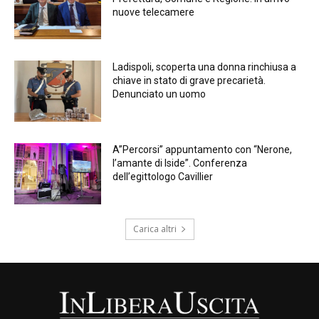
nuove telecamere
Ladispoli, scoperta una donna rinchiusa a
chiave in stato di grave precarietà.
Denunciato un uomo
A”Percorsi” appuntamento con “Nerone,
l’amante di Iside”. Conferenza
dell’egittologo Cavillier
Carica altri