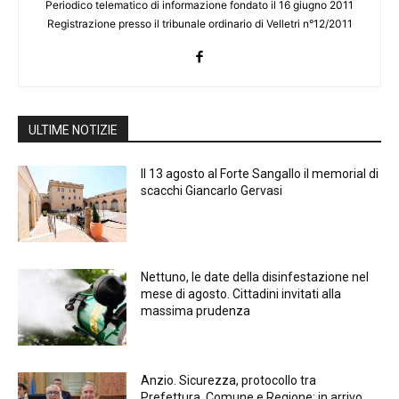
Periodico telematico di informazione fondato il 16 giugno 2011
Registrazione presso il tribunale ordinario di Velletri n°12/2011
ULTIME NOTIZIE
Il 13 agosto al Forte Sangallo il memorial di
scacchi Giancarlo Gervasi
Nettuno, le date della disinfestazione nel
mese di agosto. Cittadini invitati alla
massima prudenza
Anzio. Sicurezza, protocollo tra
Prefettura, Comune e Regione: in arrivo