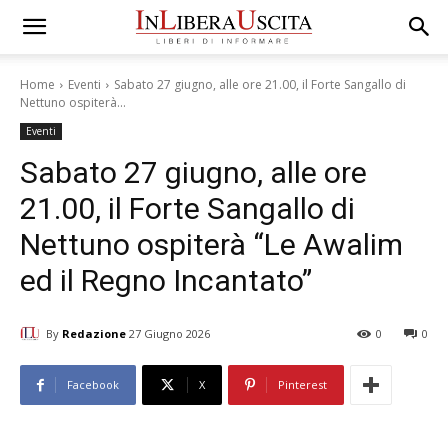
Home
Eventi
Sabato 27 giugno, alle ore 21.00, il Forte Sangallo di
Nettuno ospiterà...
Eventi
Sabato 27 giugno, alle ore
21.00, il Forte Sangallo di
Nettuno ospiterà “Le Awalim
ed il Regno Incantato”
By
Redazione
27 Giugno 2026
0
0
Facebook
X
Pinterest