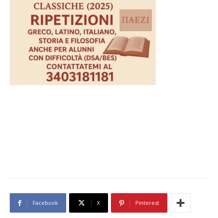
Facebook
X
Pinterest