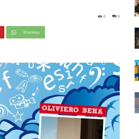
0
0
WhatsApp