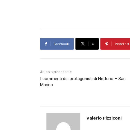
Facebook
X
Pinterest
Articolo precedente
I commenti dei protagonisti di Nettuno – San
Marino
Valerio Pizziconi