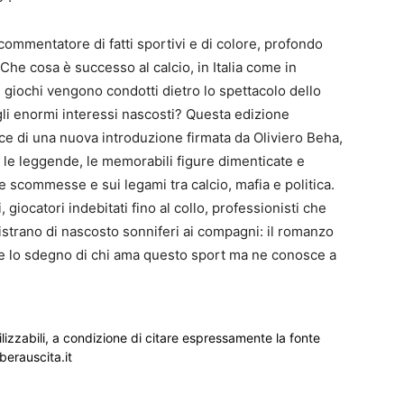
commentatore di fatti sportivi e di colore, profondo
Che cosa è successo al calcio, in Italia come in
i giochi vengono condotti dietro lo spettacolo dello
i enormi interessi nascosti? Questa edizione
isce di una nuova introduzione firmata da Oliviero Beha,
e leggende, le memorabili figure dimenticate e
e scommesse e sui legami tra calcio, mafia e politica.
 giocatori indebitati fino al collo, professionisti che
istrano di nascosto sonniferi ai compagni: il romanzo
e e lo sdegno di chi ama questo sport ma ne conosce a
ilizzabili, a condizione di citare espressamente la fonte
iberauscita.it