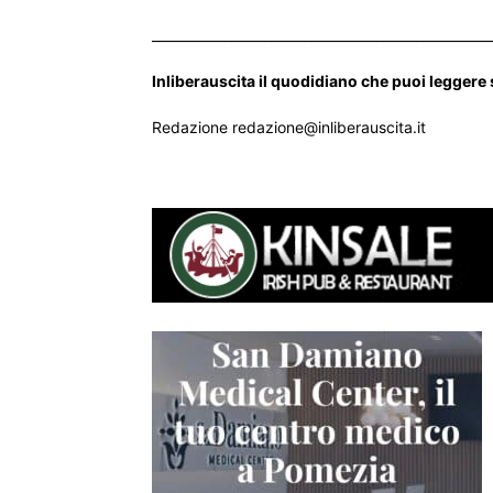
___________________________________________________
Inliberauscita il quodidiano che puoi leggere
Redazione redazione@inliberauscita.it