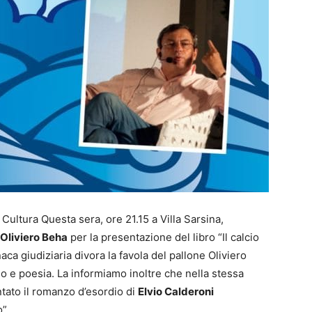
Cultura Questa sera, ore 21.15 a Villa Sarsina,
Oliviero Beha
per la presentazione del libro “Il calcio
naca giudiziaria divora la favola del pallone Oliviero
o e poesia. La informiamo inoltre che nella stessa
tato il romanzo d’esordio di
Elvio Calderoni
”.