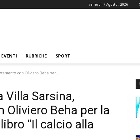
venerdì, 7 Agosto , 2026
EVENTI
RUBRICHE
SPORT
untamento con Oliviero Beha per...
a Villa Sarsina,
Oliviero Beha per la
ibro “Il calcio alla