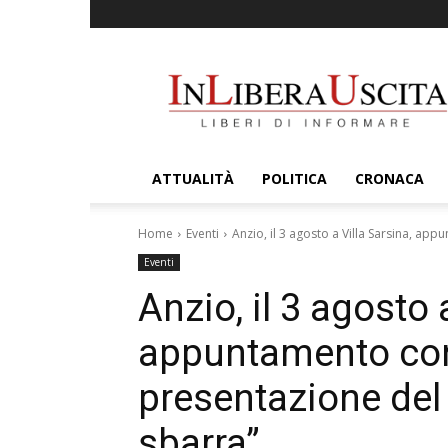
InLiberaUscita
ATTUALITÀ
POLITICA
CRONACA
Home
Eventi
Anzio, il 3 agosto a Villa Sarsina, app
Eventi
Anzio, il 3 agosto 
appuntamento con 
presentazione del l
sbarra”