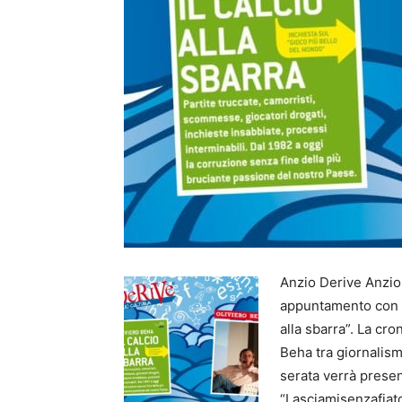
Anzio Derive Anzio 
appuntamento con
alla sbarra”. La cro
Beha tra giornalism
serata verrà presen
“Lasciamisenzafiato