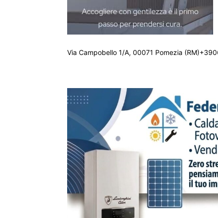
Via Campobello 1/A, 00071 Pomezia (RM)+390