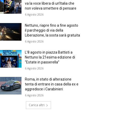
va la voce libera di un’Italia che
non voleva smettere di pensare
6 Agosto 2026
Nettuno, riapre fino a fine agosto
il parcheggio di via della
Liberazione, la sosta sarà gratuita
6 Agosto 2026
L’8 agosto in piazza Battisti a
Nettuno la 21esima edizione di
“Estate in passerella”
6 Agosto 2026
Roma, in stato di alterazione
tenta di entrare in casa della ex e
aggredisce i Carabinieri
6 Agosto 2026
Carica altri