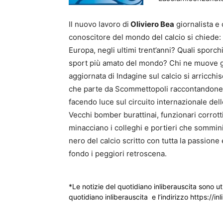
Il nuovo lavoro di
Oliviero Bea
giornalista e 
conoscitore del mondo del calcio si chiede: 
Europa, negli ultimi trent’anni? Quali sporch
sport più amato del mondo? Chi ne muove gl
aggiornata di Indagine sul calcio si arricch
che parte da Scommettopoli raccontandone l
facendo luce sul circuito internazionale dell
Vecchi bomber burattinai, funzionari corrotti,
minacciano i colleghi e portieri che sommin
nero del calcio scritto con tutta la passion
fondo i peggiori retroscena.
*Le notizie del quotidiano inliberauscita sono ut
quotidiano inliberauscita e l’indirizzo https://inl