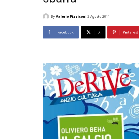
By
Valerio Pizziconi
3 Agosto 2011
Facebook
X
Pinterest