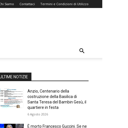
Chi Siamo
Contattaci
Termini e Condizioni di Utilizzo
ULTIME NOTIZIE
Anzio, Centenario della
costruzione della Basilica di
Santa Teresa del Bambin Gesù, il
quartiere in festa
6 Agosto 2026
È morto Francesco Guccini. Se ne