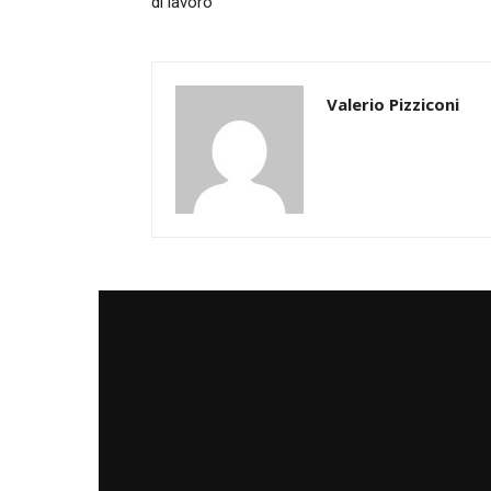
di lavoro”
Valerio Pizziconi