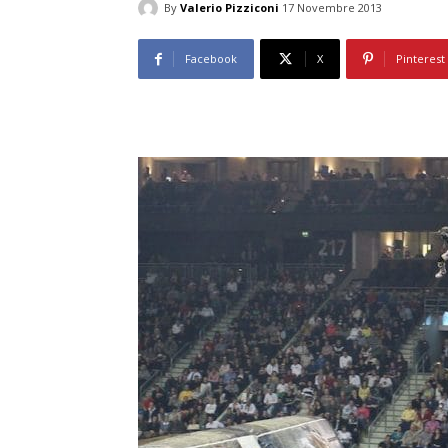
By
Valerio Pizziconi
17 Novembre 2013
Facebook
X
Pinterest