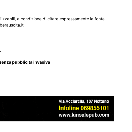
ilizzabili, a condizione di citare espressamente la fonte
iberauscita.it
_
 senza pubblicità invasiva