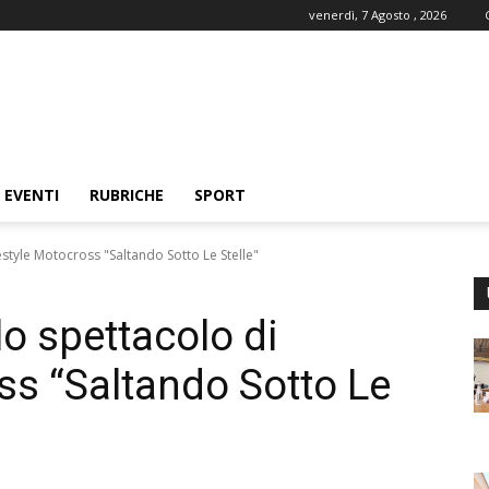
venerdì, 7 Agosto , 2026
EVENTI
RUBRICHE
SPORT
estyle Motocross "Saltando Sotto Le Stelle"
lo spettacolo di
ss “Saltando Sotto Le