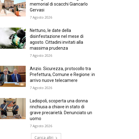
memorial di scacchi Giancarlo
Gervasi
7 Agosto 2026
Nettuno, le date della
disinfestazione nel mese di
agosto. Cittadini invitati alla
massima prudenza
7 Agosto 2026
Anzio. Sicurezza, protocollo tra
Prefettura, Comune e Regione: in
arrivo nuove telecamere
7 Agosto 2026
Ladispoli, scoperta una donna
rinchiusa a chiave in stato di
grave precarietà. Denunciato un
uomo
7 Agosto 2026
Carica altri