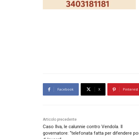
Facebook
X
Pinterest
Articolo precedente
Caso Ilva, le calunnie contro Vendola. Il
governatore: “telefonata fatta per difendere po