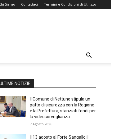
Chi Siamo
Contattaci
Termini e Condizioni di Utilizzo
ULTIME NOTIZIE
Il Comune di Nettuno stipula un
patto di sicurezza con la Regione
e la Prefettura, stanziati fondi per
la videosorveglianza
7 Agosto 2026
Il 13 agosto al Forte Sangallo il