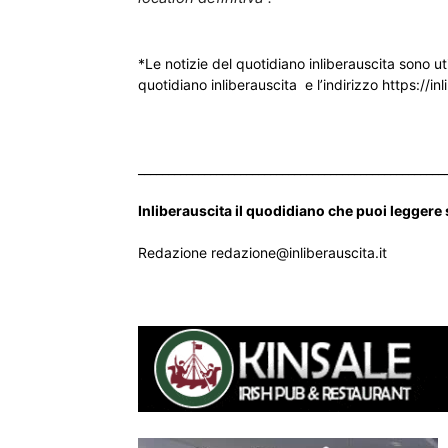
*Le notizie del quotidiano inliberauscita sono ut
quotidiano inliberauscita e l’indirizzo https://inl
___________________________________________________
Inliberauscita il quodidiano che puoi leggere
Redazione redazione@inliberauscita.it