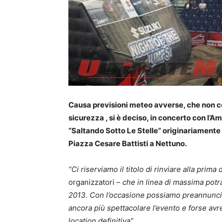
Causa previsioni meteo avverse, che non co
sicurezza , si è deciso, in concerto con l’
“Saltando Sotto Le Stelle”
originariamente 
Piazza Cesare Battisti a Nettuno.
“Ci riserviamo il titolo di rinviare alla prima
organizzatori
– che in linea di massima potr
2013. Con l’occasione possiamo preannuncia
ancora più spettacolare l’evento e forse av
location definitiva”.