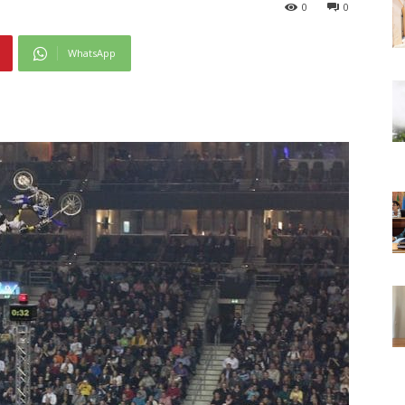
0
0
WhatsApp