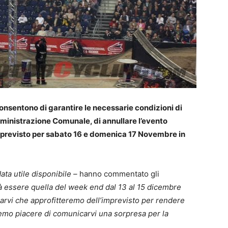
nsentono di garantire le necessarie condizioni di
Amministrazione Comunale, di annullare l’evento
previsto per sabato 16 e domenica 17 Novembre in
 data utile disponibile –
hanno commentato gli
à essere quella del week end dal 13 al 15 dicembre
rvi che approfitteremo dell’imprevisto per rendere
remo piacere di comunicarvi una sorpresa per la