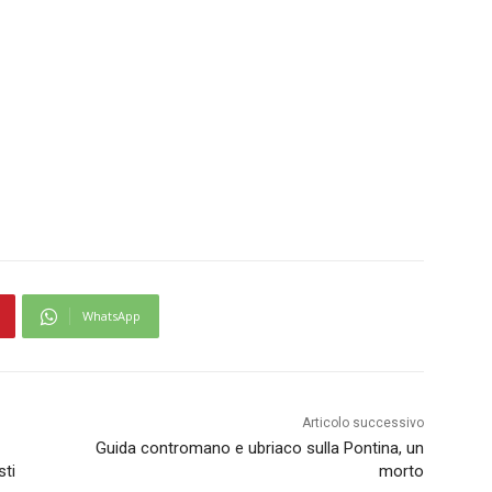
WhatsApp
Articolo successivo
Guida contromano e ubriaco sulla Pontina, un
sti
morto