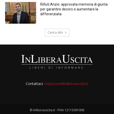
Rifiuti Anzio: approvata memoria di giunta
per garantire decoro e aumentare la
differenziata
Carica altri
Contattaci:
redazione@inliberauscita.it
© inliberauscita.it - PIVA 12115091006