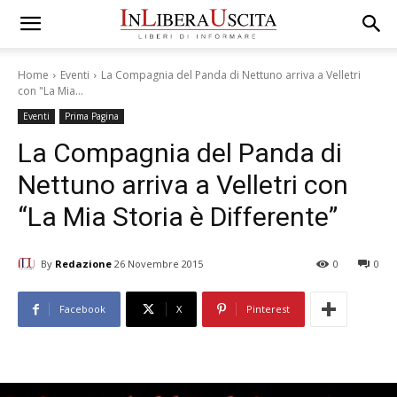
Home
Eventi
La Compagnia del Panda di Nettuno arriva a Velletri
con "La Mia...
Eventi
Prima Pagina
La Compagnia del Panda di
Nettuno arriva a Velletri con
“La Mia Storia è Differente”
By
Redazione
26 Novembre 2015
0
0
Facebook
X
Pinterest