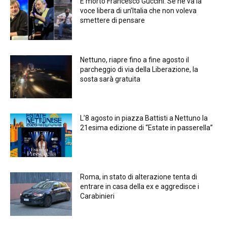
È morto Francesco Guccini. Se ne va la
voce libera di un’Italia che non voleva
smettere di pensare
Nettuno, riapre fino a fine agosto il
parcheggio di via della Liberazione, la
sosta sarà gratuita
L’8 agosto in piazza Battisti a Nettuno la
21esima edizione di “Estate in passerella”
Roma, in stato di alterazione tenta di
entrare in casa della ex e aggredisce i
Carabinieri