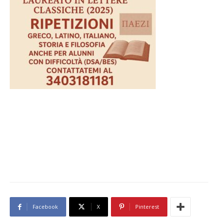
Facebook
X
Pinterest