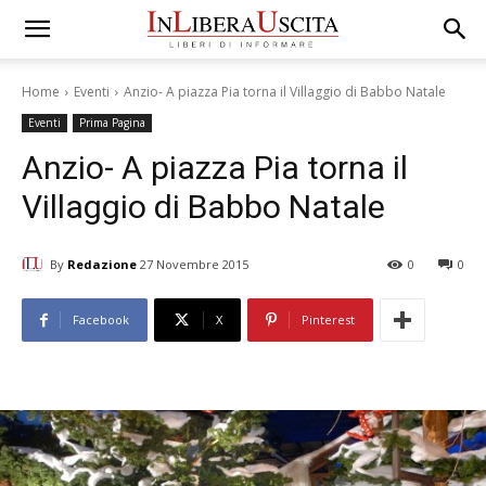
Home
Eventi
Anzio- A piazza Pia torna il Villaggio di Babbo Natale
Eventi
Prima Pagina
Anzio- A piazza Pia torna il
Villaggio di Babbo Natale
By
Redazione
27 Novembre 2015
0
0
Facebook
X
Pinterest