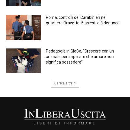
Roma, controlli dei Carabinieri nel
quartiere Bravetta: 5 arresti e 3 denunce
Pedagogia in GioCo, “Crescere con un
animale per imparare che amare non
significa possedere”
Carica altri