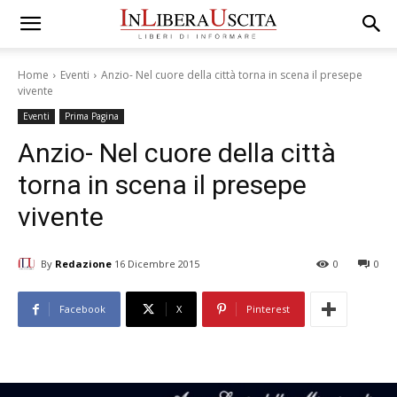
Home
Eventi
Anzio- Nel cuore della città torna in scena il presepe
vivente
Eventi
Prima Pagina
Anzio- Nel cuore della città
torna in scena il presepe
vivente
By
Redazione
16 Dicembre 2015
0
0
Facebook
X
Pinterest