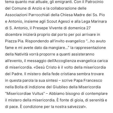
tema quanto mai attuale, gli emigranti. Con il Patrocinio
del Comune di Anzio e la collaborazione delle
Associazioni Parrocchiali della Chiesa Madre dei Ss. Pio
e Antonio, insieme agli Scout Agesci e alla Lega Marinara
di S. Antonio, il Presepe Vivente di domenica 27
dicembre inizierà proprio dal porto per poi arrivare in
Piazza Pia. Rispondendo all’invito evangelico “…ho avuto
fame e mi avete dato da mangiare…” la rappresentazione
della Natività vorrà proporre a quanti assisteranno
all’evento, il messaggio dell’Accoglienza evangelica carica
di misericordia. «Gesù Cristo è il volto della misericordia
del Padre. Il mistero della fede cristiana sembra trovare
in questa parola la sua sintesi – scrive Papa Francesco
nella Bolla di indizione del Giubileo della Misericordia
“Misericordiae Vultus” – Abbiamo bisogno di contemplare
il mistero della misericordia. È fonte di gioia, di serenità e
di pace. È condizione per la nostra salvezza!».