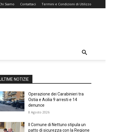
Chi Siamo
Contattaci
Termini e Condizioni di Utilizzo
ULTIME NOTIZIE
Operazione dei Carabinieri tra
Ostia e Acilia 9 arresti e 14
denunce
8 Agosto 2026
Il Comune di Nettuno stipula un
patto di sicurezza con la Regione