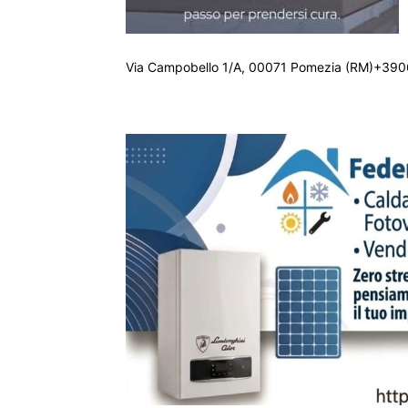
Via Campobello 1/A, 00071 Pomezia (RM)+390