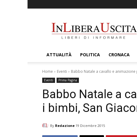
InLiberaUscita
ATTUALITÀ
POLITICA
CRONACA
Home
Eventi
Babbo Natale a cavallo e animazione p
Eventi
Prima Pagina
Babbo Natale a ca
i bimbi, San Giaco
By
Redazione
19 Dicembre 2015