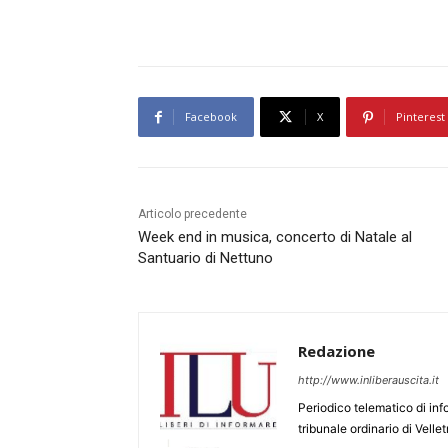
Facebook
X
Pinterest
Articolo precedente
Week end in musica, concerto di Natale al
Santuario di Nettuno
Redazione
http://www.inliberauscita.it
Periodico telematico di inf
tribunale ordinario di Velle