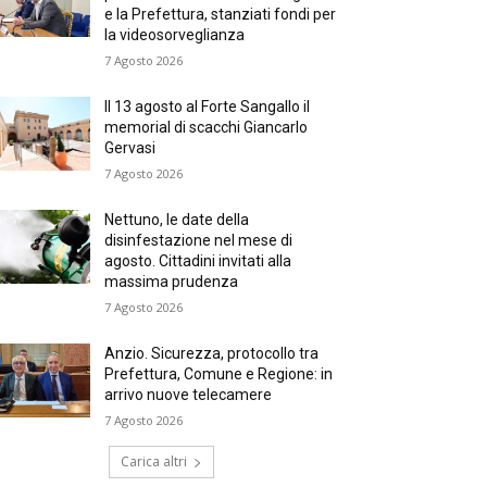
e la Prefettura, stanziati fondi per
la videosorveglianza
7 Agosto 2026
Il 13 agosto al Forte Sangallo il
memorial di scacchi Giancarlo
Gervasi
7 Agosto 2026
Nettuno, le date della
disinfestazione nel mese di
agosto. Cittadini invitati alla
massima prudenza
7 Agosto 2026
Anzio. Sicurezza, protocollo tra
Prefettura, Comune e Regione: in
arrivo nuove telecamere
7 Agosto 2026
Carica altri