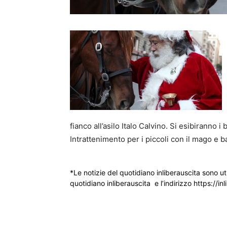
fianco all’asilo Italo Calvino. Si esibiranno 
Intrattenimento per i piccoli con il mago e b
*Le notizie del quotidiano inliberauscita sono ut
quotidiano inliberauscita e l’indirizzo https://inl
___________________________________________________