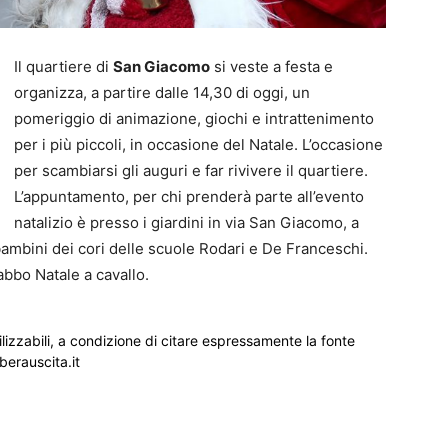
Il quartiere di
San Giacomo
si veste a festa e
organizza, a partire dalle 14,30 di oggi, un
pomeriggio di animazione, giochi e intrattenimento
per i più piccoli, in occasione del Natale. L’occasione
per scambiarsi gli auguri e far rivivere il quartiere.
L’appuntamento, per chi prenderà parte all’evento
natalizio è presso i giardini in via San Giacomo, a
i bambini dei cori delle scuole Rodari e De Franceschi.
abbo Natale a cavallo.
ilizzabili, a condizione di citare espressamente la fonte
iberauscita.it
_