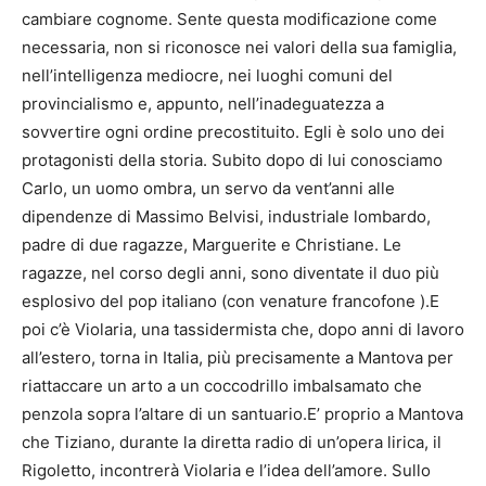
cambiare cognome. Sente questa modificazione come
necessaria, non si riconosce nei valori della sua famiglia,
nell’intelligenza mediocre, nei luoghi comuni del
provincialismo e, appunto, nell’inadeguatezza a
sovvertire ogni ordine precostituito. Egli è solo uno dei
protagonisti della storia. Subito dopo di lui conosciamo
Carlo, un uomo ombra, un servo da vent’anni alle
dipendenze di Massimo Belvisi, industriale lombardo,
padre di due ragazze, Marguerite e Christiane. Le
ragazze, nel corso degli anni, sono diventate il duo più
esplosivo del pop italiano (con venature francofone ).E
poi c’è Violaria, una tassidermista che, dopo anni di lavoro
all’estero, torna in Italia, più precisamente a Mantova per
riattaccare un arto a un coccodrillo imbalsamato che
penzola sopra l’altare di un santuario.E’ proprio a Mantova
che Tiziano, durante la diretta radio di un’opera lirica, il
Rigoletto, incontrerà Violaria e l’idea dell’amore. Sullo