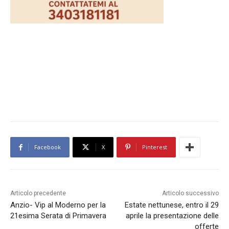
Facebook
X
Pinterest
Articolo precedente
Articolo successivo
Anzio- Vip al Moderno per la
Estate nettunese, entro il 29
21esima Serata di Primavera
aprile la presentazione delle
offerte