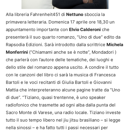
Alla libreria Fahrenheit451 di
Nettuno
sboccia la
primavera letteraria. Domenica 17 aprile ore 18,30 un
appuntamento importante con
Elvio Calderoni
che
presenterà il suo quarto romanzo, “Uno di due” edito da
Rapsodia Edizioni. Sarà introdotto dalla scrittrice
Michela
Monferrini
(“Chiamami anche se è notte”, Mondadori )
che parlerà con l’autore delle tematiche, dei luoghi e
dello stile del romanzo appena uscito. A condire il tutto
con le canzoni del libro ci sarà la musica di Francesca
Bartoli e le voci recitanti di Giulia Bartoli e Giovanni
Mattia che interpreteranno alcune pagine tratte da “Uno
di due”. “Tiziano, quasi trentenne, è uno speaker
radiofonico che trasmette ad ogni alba dalla punta del
Sacro Monte di Varese, una radio locale. Tiziano investe
tutto il suo tempo libero nel jiu jitsu brasiliano – si legge
nella sinossi – e ha fatto tutti i passi necessari per