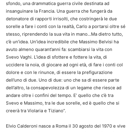
sfondo, una drammatica guerra civile destinata ad
insanguinare la Francia. Una guerra che fungerà da
detonatore di rapporti irrisolti, che costringerà le due
sorelle a fare i conti con la realtà, Carlo a portarsi oltre sé
stesso, riprendendo la sua vita in mano…Ma dietro tutto,
c’è un’idea. Un’idea incredibile che Massimo Belvisi ha
avuto almeno quarant’anni fa: scambiarsi la vita con
Svevo Vaghi. L’idea di sfottere e fottere la vita, di
uccidere la noia, di giocare ad ogni età, di fare i conti col
dolore e con le rinunce, di essere la prefigurazione
dell’uno di due. Uno di due: uno che sa di essere parte
dell’altro, la consapevolezza di un legame che riesce ad
andare oltre i confini del tempo. E’ quello che c’è tra
Svevo e Massimo, tra le due sorelle, ed è quello che si
creerà tra Violaria e Tiziano”.
Elvio Calderoni nasce a Roma il 30 agosto del 1970 e vive