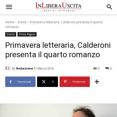
Home
Eventi
Primavera letteraria, Calderoni presenta il quarto
romanzo
Eventi
Prima Pagina
Primavera letteraria, Calderoni
presenta il quarto romanzo
By
Redazione
31 Marzo 2016
0
0
Facebook
X
Pinterest