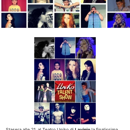
Stasera alle 21, al Teatro Uniko di
Lavinio
la finalissima