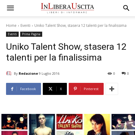
Home
Eventi
Uniko Talent Show, stasera 12 talenti per la finalissima
Eventi
Prima Pagina
Uniko Talent Show, stasera 12
talenti per la finalissima
By
Redazione
9 Luglio 2016
0
0
Facebook
X
Pinterest