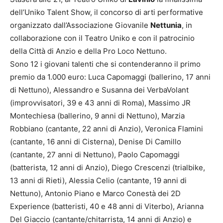
dell’Uniko Talent Show, il concorso di arti performative
organizzato dall’Associazione Giovanile
Nettunia
, in
collaborazione con il Teatro Uniko e con il patrocinio
della Città di Anzio e della Pro Loco Nettuno.
Sono 12 i giovani talenti che si contenderanno il primo
premio da 1.000 euro: Luca Capomaggi (ballerino, 17 anni
di Nettuno), Alessandro e Susanna dei VerbaVolant
(improvvisatori, 39 e 43 anni di Roma), Massimo JR
Montechiesa (ballerino, 9 anni di Nettuno), Marzia
Robbiano (cantante, 22 anni di Anzio), Veronica Flamini
(cantante, 16 anni di Cisterna), Denise Di Camillo
(cantante, 27 anni di Nettuno), Paolo Capomaggi
(batterista, 12 anni di Anzio), Diego Crescenzi (trialbike,
13 anni di Rieti), Alessia Celio (cantante, 19 anni di
Nettuno), Antonio Piano e Marco Conestà dei 2D
Experience (batteristi, 40 e 48 anni di Viterbo), Arianna
Del Giaccio (cantante/chitarrista, 14 anni di Anzio) e