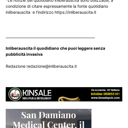
*Le notizie del quotidiano inliberauscita sono utilizzabili, a
condizione di citare espressamente la fonte quotidiano
inliberauscita e l’indirizzo https://inliberauscita.it
____________________________________________________
Inliberauscita il quodidiano che puoi leggere senza
pubblicità invasiva
Redazione redazione@inliberauscita.it