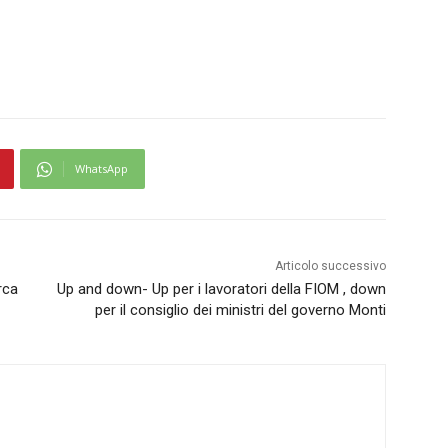
WhatsApp
Articolo successivo
rca
Up and down- Up per i lavoratori della FIOM , down
per il consiglio dei ministri del governo Monti