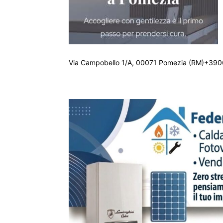
Via Campobello 1/A, 00071 Pomezia (RM)+390