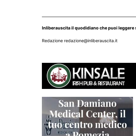
___________________________________________________
Inliberauscita il quodidiano che puoi leggere
Redazione redazione@inliberauscita.it