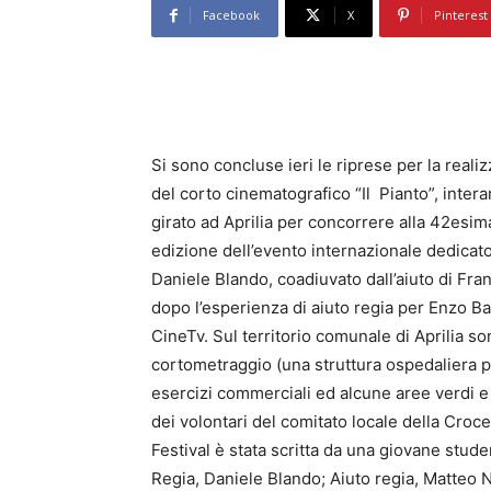
Facebook
X
Pinterest
Si sono concluse ieri le riprese per la reali
del corto cinematografico “Il Pianto”, inter
girato ad Aprilia per concorrere alla 42esim
edizione dell’evento internazionale dedicato 
Daniele Blando, coadiuvato dall’aiuto di Fran
dopo l’esperienza di aiuto regia per Enzo Bas
CineTv. Sul territorio comunale di Aprilia son
cortometraggio (una struttura ospedaliera pri
esercizi commerciali ed alcune aree verdi e 
dei volontari del comitato locale della Croce
Festival è stata scritta da una giovane stud
Regia, Daniele Blando; Aiuto regia, Matteo N