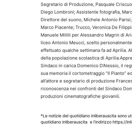
Segretario di Produzione, Pasquale Criscuolo
Diego Lombroni; Assistente fotografia, Marc
Direttore del suono, Michele Antonio Parisi
Marco Piacente; Trucco, Veronica De Filippi
Manuele Mililli per Alessandro Magrin di Ari
liceo Antonio Meucci, scelto personalmente 
effettuato qualche settimana fa ad Aprilia. A
della popolazione scolastica di Aprilia.Appr
Sindaco in carica Domenico D’Alessio, il reg
sua memoria il cortometraggio “Il Pianto” ed 
all’attore e segretario di produzione France
riconoscenza nei confronti del Sindaco Dome
produzioni cinematografiche giovanili.
*Le notizie del quotidiano inliberauscita sono ut
quotidiano inliberauscita e l’indirizzo https://inl