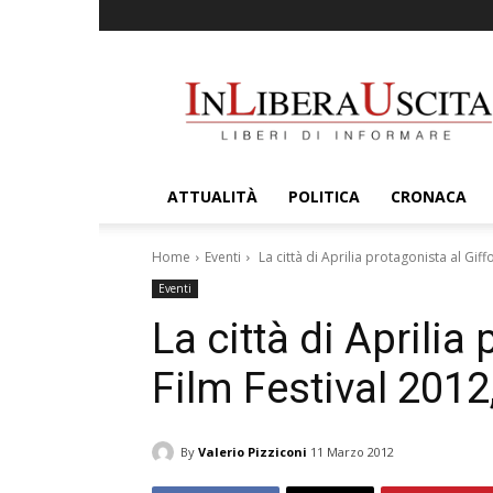
InLiberaUscita
ATTUALITÀ
POLITICA
CRONACA
Home
Eventi
La città di Aprilia protagonista al Giffo
Eventi
La città di Aprilia
Film Festival 2012,
By
Valerio Pizziconi
11 Marzo 2012