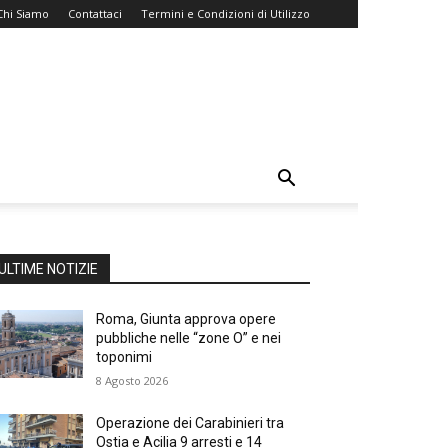
Chi Siamo
Contattaci
Termini e Condizioni di Utilizzo
ULTIME NOTIZIE
Roma, Giunta approva opere
pubbliche nelle “zone O” e nei
toponimi
8 Agosto 2026
Operazione dei Carabinieri tra
Ostia e Acilia 9 arresti e 14