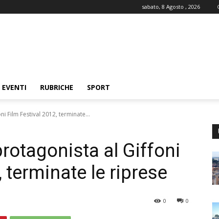
sabato, 8 Agosto , 2026
EVENTI
RUBRICHE
SPORT
ni Film Festival 2012, terminate...
 protagonista al Giffoni
 terminate le riprese
0
0