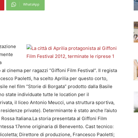
WhatsApp
zzazione
amente
a
al cinema per ragazzi “Giffoni Film Festival”. Il regista
cesco Paoletti, ha scelto Aprilia per questo corto,
ile nel film “Storie di Borgata” prodotto dalla Basile
o state individuate tutte le location per il
vata, il liceo Antonio Meucci, una struttura sportiva,
residenze private). Determinante è stato anche l’aiuto
 Rossa Italiana.La storia presentata al Giffoni Film
entessa 17enne originaria di Benevento. Cast tecnico:
icoletta; Direttore di produzione, Francesco Paoletti;