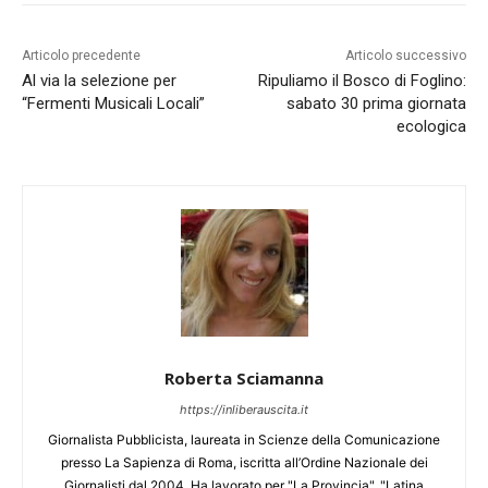
Articolo precedente
Articolo successivo
Al via la selezione per
Ripuliamo il Bosco di Foglino:
“Fermenti Musicali Locali”
sabato 30 prima giornata
ecologica
Roberta Sciamanna
https://inliberauscita.it
Giornalista Pubblicista, laureata in Scienze della Comunicazione
presso La Sapienza di Roma, iscritta all’Ordine Nazionale dei
Giornalisti dal 2004. Ha lavorato per "La Provincia", "Latina