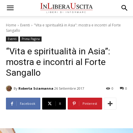
Home
Eventi
"Vita e spiritualità in Asia": mostra e incontri al Forte
Sangallo
Eventi
Prima Pagina
“Vita e spiritualità in Asia”:
mostra e incontri al Forte
Sangallo
By
Roberta Sciamanna
26 Settembre 2017
0
0
Facebook
X
Pinterest