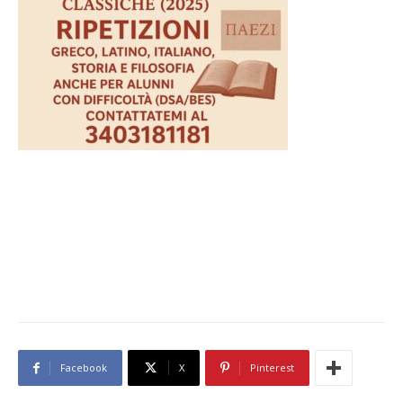
Facebook
X
Pinterest