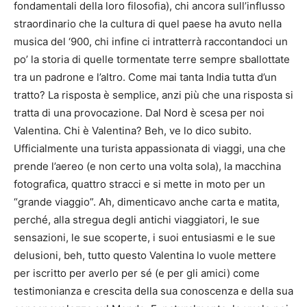
fondamentali della loro filosofia), chi ancora sull’influsso
straordinario che la cultura di quel paese ha avuto nella
musica del ‘900, chi infine ci intratterrà raccontandoci un
po’ la storia di quelle tormentate terre sempre sballottate
tra un padrone e l’altro. Come mai tanta India tutta d’un
tratto? La risposta è semplice, anzi più che una risposta si
tratta di una provocazione. Dal Nord è scesa per noi
Valentina. Chi è Valentina? Beh, ve lo dico subito.
Ufficialmente una turista appassionata di viaggi, una che
prende l’aereo (e non certo una volta sola), la macchina
fotografica, quattro stracci e si mette in moto per un
“grande viaggio”. Ah, dimenticavo anche carta e matita,
perché, alla stregua degli antichi viaggiatori, le sue
sensazioni, le sue scoperte, i suoi entusiasmi e le sue
delusioni, beh, tutto questo Valentina lo vuole mettere
per iscritto per averlo per sé (e per gli amici) come
testimonianza e crescita della sua conoscenza e della sua