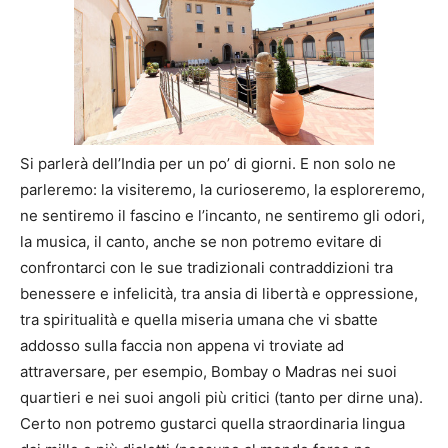
Si parlerà dell’India per un po’ di giorni. E non solo ne
parleremo: la visiteremo, la curioseremo, la esploreremo,
ne sentiremo il fascino e l’incanto, ne sentiremo gli odori,
la musica, il canto, anche se non potremo evitare di
confrontarci con le sue tradizionali contraddizioni tra
benessere e infelicità, tra ansia di libertà e oppressione,
tra spiritualità e quella miseria umana che vi sbatte
addosso sulla faccia non appena vi troviate ad
attraversare, per esempio, Bombay o Madras nei suoi
quartieri e nei suoi angoli più critici (tanto per dirne una).
Certo non potremo gustarci quella straordinaria lingua