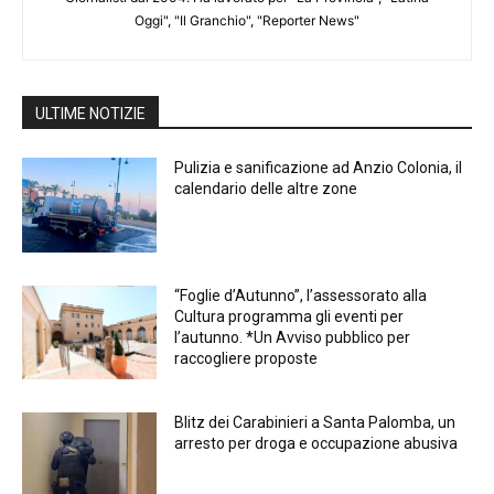
Oggi", "Il Granchio", "Reporter News"
ULTIME NOTIZIE
Pulizia e sanificazione ad Anzio Colonia, il
calendario delle altre zone
“Foglie d’Autunno”, l’assessorato alla
Cultura programma gli eventi per
l’autunno. *Un Avviso pubblico per
raccogliere proposte
Blitz dei Carabinieri a Santa Palomba, un
arresto per droga e occupazione abusiva