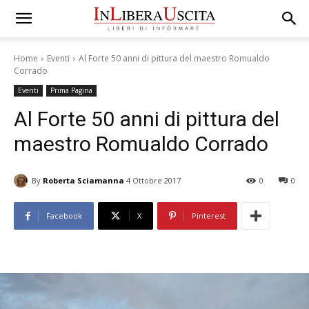
Home
Eventi
Al Forte 50 anni di pittura del maestro Romualdo
Corrado
Eventi
Prima Pagina
Al Forte 50 anni di pittura del
maestro Romualdo Corrado
By
Roberta Sciamanna
4 Ottobre 2017
0
0
Facebook
X
Pinterest