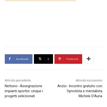
Facebook
X
Pinterest
Articolo precedente
Articolo successivo
Nettuno- Assegnazione
Anzio- Incontro gratuito con
impianti sportivi: cinque i
l’ipnotista e mentalista
progetti selezionati
Michele D’Auria