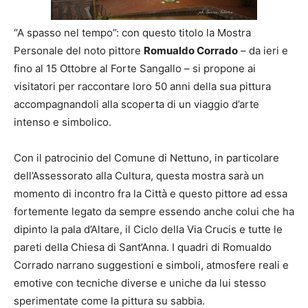
“A spasso nel tempo”: con questo titolo la Mostra
Personale del noto pittore
Romualdo Corrado
– da ieri e
fino al 15 Ottobre al Forte Sangallo – si propone ai
visitatori per raccontare loro 50 anni della sua pittura
accompagnandoli alla scoperta di un viaggio d’arte
intenso e simbolico.
Con il patrocinio del Comune di Nettuno, in particolare
dell’Assessorato alla Cultura, questa mostra sarà un
momento di incontro fra la Città e questo pittore ad essa
fortemente legato da sempre essendo anche colui che ha
dipinto la pala d’Altare, il Ciclo della Via Crucis e tutte le
pareti della Chiesa di Sant’Anna. I quadri di Romualdo
Corrado narrano suggestioni e simboli, atmosfere reali e
emotive con tecniche diverse e uniche da lui stesso
sperimentate come la pittura su sabbia.