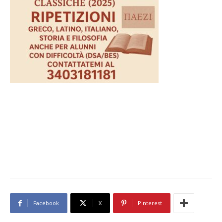
Facebook
X
Pinterest