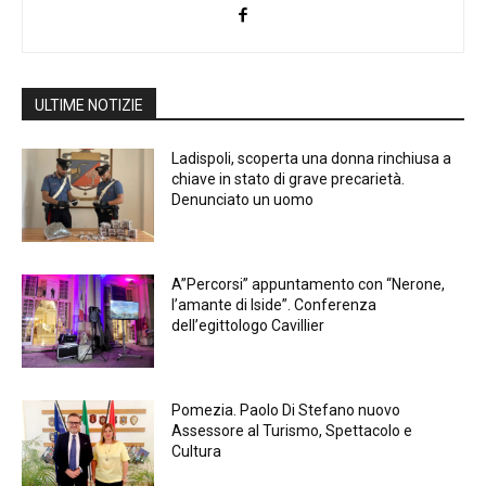
ULTIME NOTIZIE
Ladispoli, scoperta una donna rinchiusa a
chiave in stato di grave precarietà.
Denunciato un uomo
A”Percorsi” appuntamento con “Nerone,
l’amante di Iside”. Conferenza
dell’egittologo Cavillier
Pomezia. Paolo Di Stefano nuovo
Assessore al Turismo, Spettacolo e
Cultura