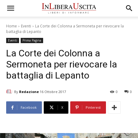
Home
Eventi
La Corte dei Colonna a Sermoneta per rievocare la
battaglia di Lepanto
Eventi
Prima Pagina
La Corte dei Colonna a
Sermoneta per rievocare la
battaglia di Lepanto
By
Redazione
16 Ottobre 2017
0
0
Facebook
X
Pinterest