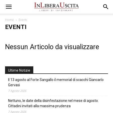
Home
Eventi
EVENTI
Nessun Articolo da visualizzare
Ultime Notizie
Il 13 agosto al Forte Sangallo il memorial di scacchi Giancarlo
Gervasi
7 Agosto 2026
Nettuno, le date della disinfestazione nel mese di agosto.
Cittadini invitati alla massima prudenza
7 Agosto 2026