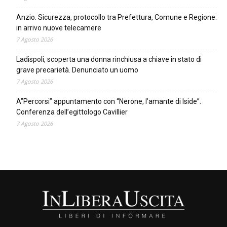
Anzio. Sicurezza, protocollo tra Prefettura, Comune e Regione:
in arrivo nuove telecamere
7 Agosto 2026
Ladispoli, scoperta una donna rinchiusa a chiave in stato di
grave precarietà. Denunciato un uomo
7 Agosto 2026
A”Percorsi” appuntamento con “Nerone, l’amante di Iside”.
Conferenza dell’egittologo Cavillier
7 Agosto 2026