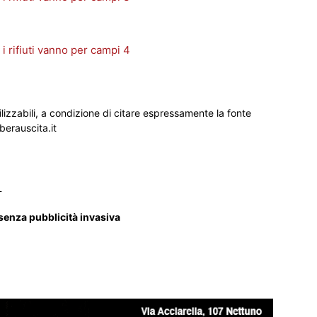
ilizzabili, a condizione di citare espressamente la fonte
iberauscita.it
_
 senza pubblicità invasiva