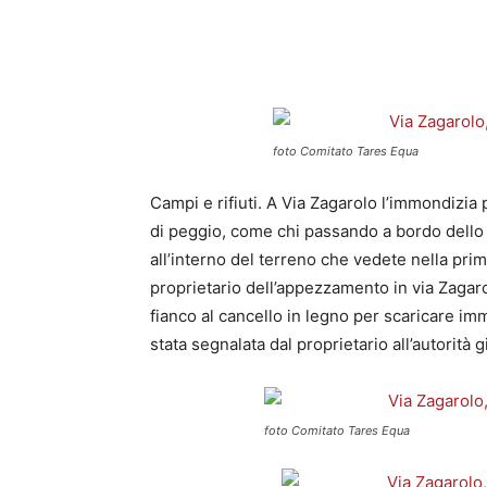
foto Comitato Tares Equa
Campi e rifiuti. A Via Zagarolo l’immondizia pr
di peggio, come chi passando a bordo dello s
all’interno del terreno che vedete nella prim
proprietario dell’appezzamento in via Zagaro
fianco al cancello in legno per scaricare imm
stata segnalata dal proprietario all’autorità g
foto Comitato Tares Equa