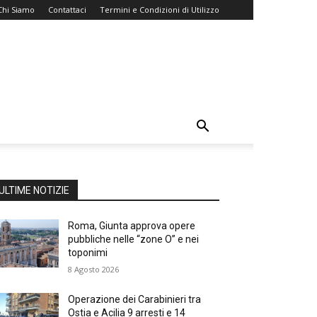
Chi Siamo
Contattaci
Termini e Condizioni di Utilizzo
ULTIME NOTIZIE
Roma, Giunta approva opere
pubbliche nelle “zone O” e nei
toponimi
8 Agosto 2026
Operazione dei Carabinieri tra
Ostia e Acilia 9 arresti e 14