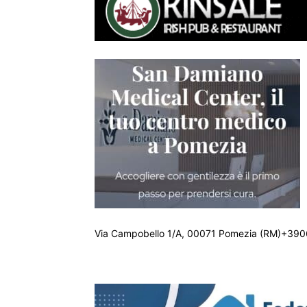
Via Campobello 1/A, 00071 Pomezia (RM)+390