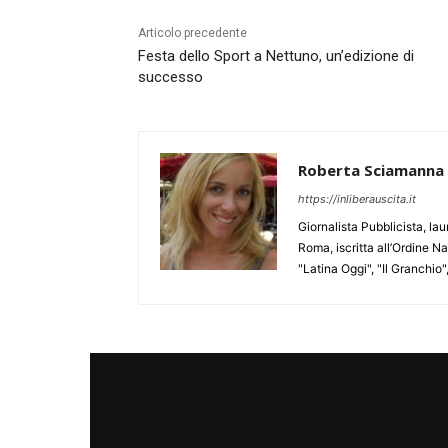
Articolo precedente
Festa dello Sport a Nettuno, un’edizione di
successo
Roberta Sciamanna
https://inliberauscita.it
Giornalista Pubblicista, l
Roma, iscritta all’Ordine N
"Latina Oggi", "Il Granchio