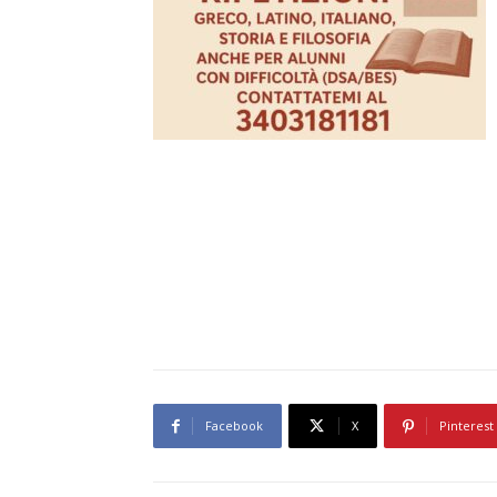
Facebook
X
Pinterest