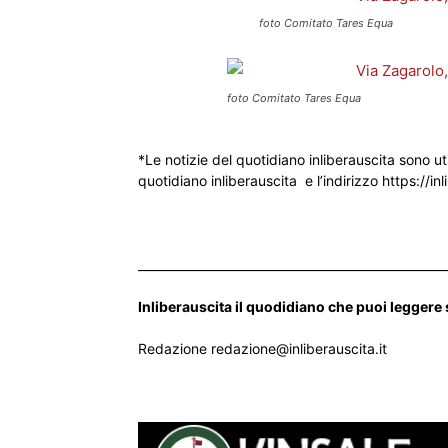
foto Comitato Tares Equa
foto Comitato Tares Equa
*Le notizie del quotidiano inliberauscita sono ut
quotidiano inliberauscita e l’indirizzo https://inl
___________________________________________________
Inliberauscita il quodidiano che puoi leggere
Redazione redazione@inliberauscita.it