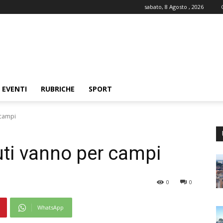
sabato, 8 Agosto , 2026
EVENTI
RUBRICHE
SPORT
 campi
iuti vanno per campi
0
0
WhatsApp