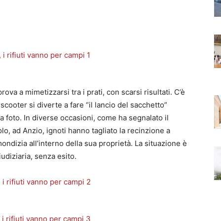
ova a mimetizzarsi tra i prati, con scarsi risultati. C’è
cooter si diverte a fare “il lancio del sacchetto”
a foto. In diverse occasioni, come ha segnalato il
lo, ad Anzio, ignoti hanno tagliato la recinzione a
ondizia all’interno della sua proprietà. La situazione è
iudiziaria, senza esito.