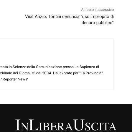
Articolo successivo
Visit Anzio, Tontini denuncia “uso improprio di
denaro pubblico”
aureata in Scienze della Comunicazione presso La Sapienza di
azionale dei Giornalisti dal 2004. Ha lavorato per "La Provincia",
", "Reporter News"