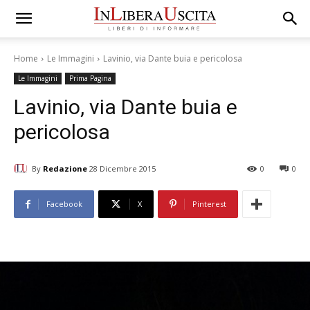
Home
Le Immagini
Lavinio, via Dante buia e pericolosa
Le Immagini
Prima Pagina
Lavinio, via Dante buia e
pericolosa
By
Redazione
28 Dicembre 2015
0
0
Facebook
X
Pinterest