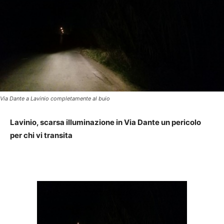
Via Dante a Lavinio completamente al buio
Lavinio, scarsa illuminazione in Via Dante un pericolo
per chi vi transita