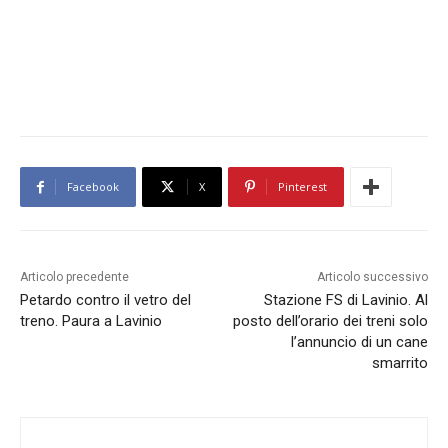
Facebook
X
Pinterest
Articolo precedente
Articolo successivo
Petardo contro il vetro del
Stazione FS di Lavinio. Al
treno. Paura a Lavinio
posto dell’orario dei treni solo
l’annuncio di un cane
smarrito