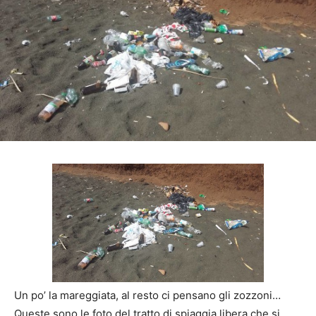
Un po’ la mareggiata, al resto ci pensano gli zozzoni…
Queste sono le foto del tratto di spiaggia libera che si