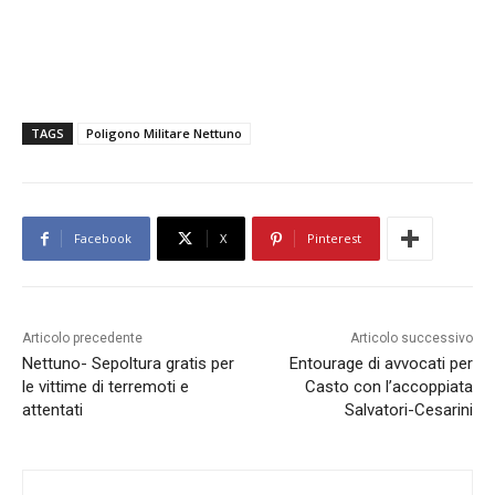
TAGS
Poligono Militare Nettuno
Facebook
X
Pinterest
Articolo precedente
Articolo successivo
Nettuno- Sepoltura gratis per
Entourage di avvocati per
le vittime di terremoti e
Casto con l’accoppiata
attentati
Salvatori-Cesarini