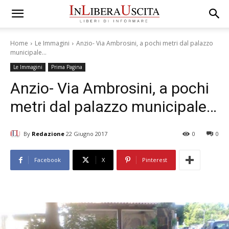
Home
Le Immagini
Anzio- Via Ambrosini, a pochi metri dal palazzo
municipale...
Le Immagini
Prima Pagina
Anzio- Via Ambrosini, a pochi
metri dal palazzo municipale…
By
Redazione
22 Giugno 2017
0
0
Facebook
X
Pinterest