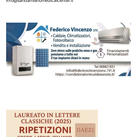
info@sandamianomedicalcenter.it