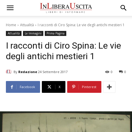
Home
Attualità
I racconti di Ciro Spina: Le vie degli antichi mestieri 1
Attualità
Le Immagini
Prima Pagina
I racconti di Ciro Spina: Le vie
degli antichi mestieri 1
By
Redazione
24 Settembre 2017
0
0
Facebook
X
Pinterest