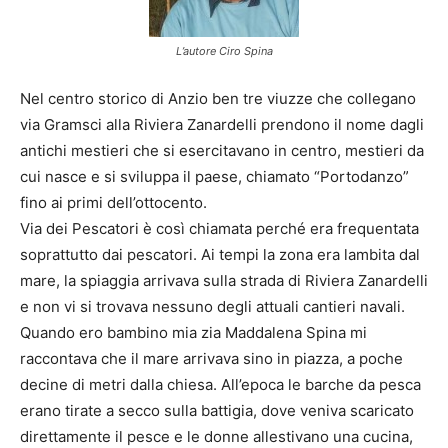
L’autore Ciro Spina
Nel centro storico di Anzio ben tre viuzze che collegano
via Gramsci alla Riviera Zanardelli prendono il nome dagli
antichi mestieri che si esercitavano in centro, mestieri da
cui nasce e si sviluppa il paese, chiamato “Portodanzo”
fino ai primi dell’ottocento.
Via dei Pescatori è così chiamata perché era frequentata
soprattutto dai pescatori. Ai tempi la zona era lambita dal
mare, la spiaggia arrivava sulla strada di Riviera Zanardelli
e non vi si trovava nessuno degli attuali cantieri navali.
Quando ero bambino mia zia Maddalena Spina mi
raccontava che il mare arrivava sino in piazza, a poche
decine di metri dalla chiesa. All’epoca le barche da pesca
erano tirate a secco sulla battigia, dove veniva scaricato
direttamente il pesce e le donne allestivano una cucina,