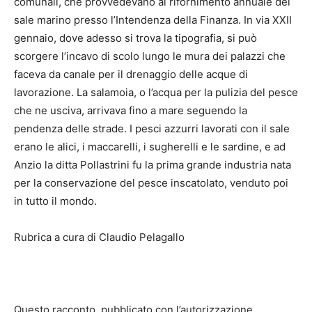
comunali, che provvedevano al rifornimento annuale del
sale marino presso l’Intendenza della Finanza. In via XXII
gennaio, dove adesso si trova la tipografia, si può
scorgere l’incavo di scolo lungo le mura dei palazzi che
faceva da canale per il drenaggio delle acque di
lavorazione. La salamoia, o l’acqua per la pulizia del pesce
che ne usciva, arrivava fino a mare seguendo la
pendenza delle strade. I pesci azzurri lavorati con il sale
erano le alici, i maccarelli, i sugherelli e le sardine, e ad
Anzio la ditta Pollastrini fu la prima grande industria nata
per la conservazione del pesce inscatolato, venduto poi
in tutto il mondo.
Rubrica a cura di Claudio Pelagallo
Questo racconto, pubblicato con l’autorizzazione