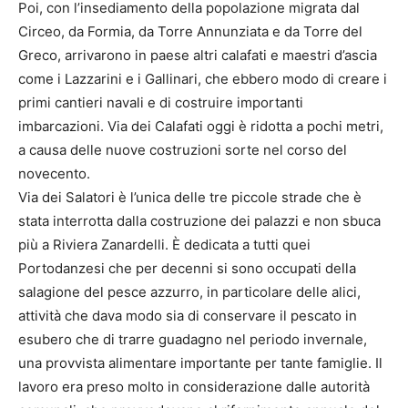
Poi, con l’insediamento della popolazione migrata dal
Circeo, da Formia, da Torre Annunziata e da Torre del
Greco, arrivarono in paese altri calafati e maestri d’ascia
come i Lazzarini e i Gallinari, che ebbero modo di creare i
primi cantieri navali e di costruire importanti
imbarcazioni. Via dei Calafati oggi è ridotta a pochi metri,
a causa delle nuove costruzioni sorte nel corso del
novecento.
Via dei Salatori è l’unica delle tre piccole strade che è
stata interrotta dalla costruzione dei palazzi e non sbuca
più a Riviera Zanardelli. È dedicata a tutti quei
Portodanzesi che per decenni si sono occupati della
salagione del pesce azzurro, in particolare delle alici,
attività che dava modo sia di conservare il pescato in
esubero che di trarre guadagno nel periodo invernale,
una provvista alimentare importante per tante famiglie. Il
lavoro era preso molto in considerazione dalle autorità