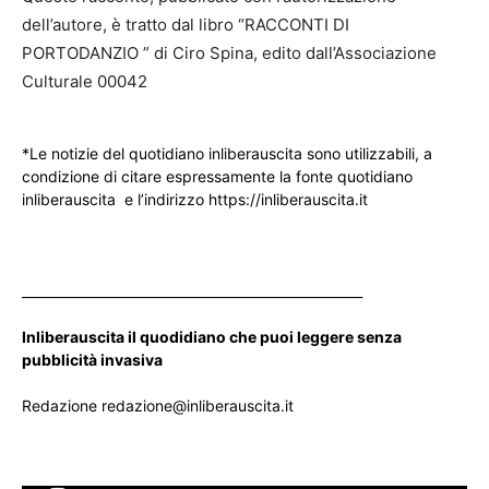
dell’autore, è tratto dal libro “RACCONTI DI
PORTODANZIO ” di Ciro Spina, edito dall’Associazione
Culturale 00042
*Le notizie del quotidiano inliberauscita sono utilizzabili, a
condizione di citare espressamente la fonte quotidiano
inliberauscita e l’indirizzo https://inliberauscita.it
____________________________________________________
Inliberauscita il quodidiano che puoi leggere senza
pubblicità invasiva
Redazione redazione@inliberauscita.it