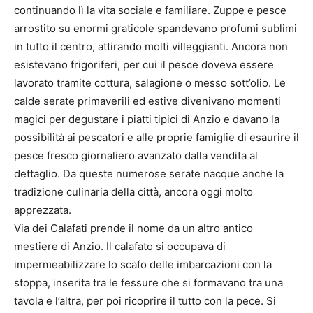
continuando lì la vita sociale e familiare. Zuppe e pesce
arrostito su enormi graticole spandevano profumi sublimi
in tutto il centro, attirando molti villeggianti. Ancora non
esistevano frigoriferi, per cui il pesce doveva essere
lavorato tramite cottura, salagione o messo sott’olio. Le
calde serate primaverili ed estive divenivano momenti
magici per degustare i piatti tipici di Anzio e davano la
possibilità ai pescatori e alle proprie famiglie di esaurire il
pesce fresco giornaliero avanzato dalla vendita al
dettaglio. Da queste numerose serate nacque anche la
tradizione culinaria della città, ancora oggi molto
apprezzata.
Via dei Calafati prende il nome da un altro antico
mestiere di Anzio. Il calafato si occupava di
impermeabilizzare lo scafo delle imbarcazioni con la
stoppa, inserita tra le fessure che si formavano tra una
tavola e l’altra, per poi ricoprire il tutto con la pece. Si