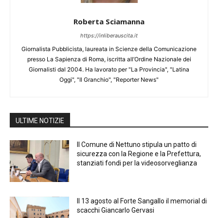
Roberta Sciamanna
https://inliberauscita.it
Giornalista Pubblicista, laureata in Scienze della Comunicazione
presso La Sapienza di Roma, iscritta all’Ordine Nazionale dei
Giornalisti dal 2004. Ha lavorato per "La Provincia", "Latina
Oggi", "Il Granchio", "Reporter News"
ULTIME NOTIZIE
Il Comune di Nettuno stipula un patto di
sicurezza con la Regione e la Prefettura,
stanziati fondi per la videosorveglianza
Il 13 agosto al Forte Sangallo il memorial di
scacchi Giancarlo Gervasi