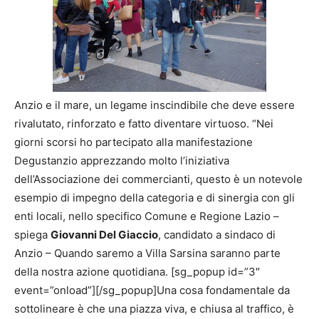
Anzio e il mare, un legame inscindibile che deve essere
rivalutato, rinforzato e fatto diventare virtuoso. “Nei
giorni scorsi ho partecipato alla manifestazione
Degustanzio apprezzando molto l’iniziativa
dell’Associazione dei commercianti, questo è un notevole
esempio di impegno della categoria e di sinergia con gli
enti locali, nello specifico Comune e Regione Lazio –
spiega
Giovanni Del Giaccio
, candidato a sindaco di
Anzio – Quando saremo a Villa Sarsina saranno parte
della nostra azione quotidiana. [sg_popup id=”3″
event=”onload”][/sg_popup]Una cosa fondamentale da
sottolineare è che una piazza viva, e chiusa al traffico, è