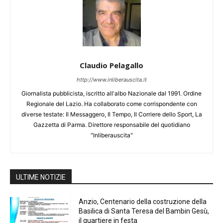
Claudio Pelagallo
http://www.inliberauscita.it
Giornalista pubblicista, iscritto all'albo Nazionale dal 1991. Ordine
Regionale del Lazio. Ha collaborato come corrispondente con
diverse testate: Il Messaggero, Il Tempo, Il Corriere dello Sport, La
Gazzetta di Parma. Direttore responsabile del quotidiano
"Inliberauscita"
ULTIME NOTIZIE
Anzio, Centenario della costruzione della
Basilica di Santa Teresa del Bambin Gesù,
il quartiere in festa