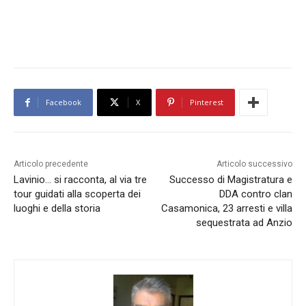
Facebook
X
Pinterest
Articolo precedente
Articolo successivo
Lavinio… si racconta, al via tre
Successo di Magistratura e
tour guidati alla scoperta dei
DDA contro clan
luoghi e della storia
Casamonica, 23 arresti e villa
sequestrata ad Anzio