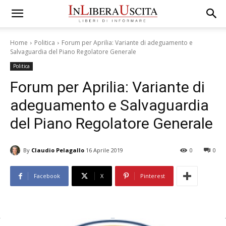
Home
Politica
Forum per Aprilia: Variante di adeguamento e
Salvaguardia del Piano Regolatore Generale
Politica
Forum per Aprilia: Variante di
adeguamento e Salvaguardia
del Piano Regolatore Generale
By
Claudio Pelagallo
16 Aprile 2019
0
0
Facebook
X
Pinterest