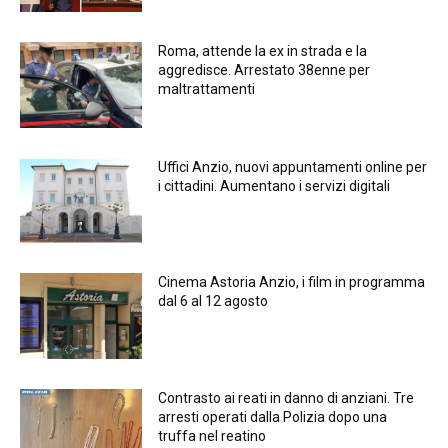
Roma, attende la ex in strada e la
aggredisce. Arrestato 38enne per
maltrattamenti
Uffici Anzio, nuovi appuntamenti online per
i cittadini. Aumentano i servizi digitali
Cinema Astoria Anzio, i film in programma
dal 6 al 12 agosto
Contrasto ai reati in danno di anziani. Tre
arresti operati dalla Polizia dopo una
truffa nel reatino