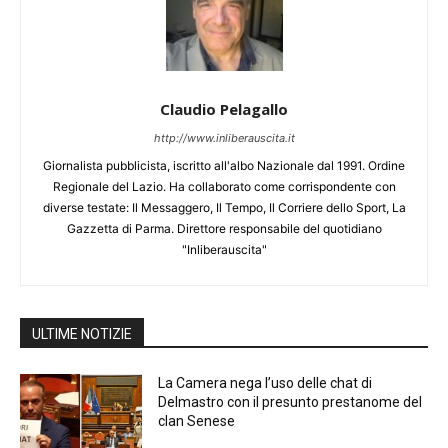
Claudio Pelagallo
http://www.inliberauscita.it
Giornalista pubblicista, iscritto all'albo Nazionale dal 1991. Ordine
Regionale del Lazio. Ha collaborato come corrispondente con
diverse testate: Il Messaggero, Il Tempo, Il Corriere dello Sport, La
Gazzetta di Parma. Direttore responsabile del quotidiano
"Inliberauscita"
ULTIME NOTIZIE
La Camera nega l’uso delle chat di
Delmastro con il presunto prestanome del
clan Senese