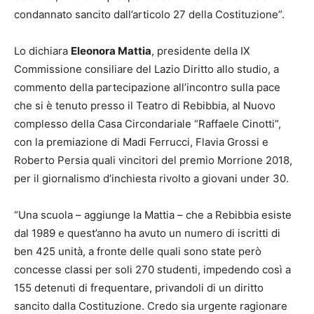
condannato sancito dall’articolo 27 della Costituzione”.
Lo dichiara
Eleonora Mattia
, presidente della IX
Commissione consiliare del Lazio Diritto allo studio, a
commento della partecipazione all’incontro sulla pace
che si è tenuto presso il Teatro di Rebibbia, al Nuovo
complesso della Casa Circondariale “Raffaele Cinotti”,
con la premiazione di Madi Ferrucci, Flavia Grossi e
Roberto Persia quali vincitori del premio Morrione 2018,
per il giornalismo d’inchiesta rivolto a giovani under 30.
“Una scuola – aggiunge la Mattia – che a Rebibbia esiste
dal 1989 e quest’anno ha avuto un numero di iscritti di
ben 425 unità, a fronte delle quali sono state però
concesse classi per soli 270 studenti, impedendo così a
155 detenuti di frequentare, privandoli di un diritto
sancito dalla Costituzione. Credo sia urgente ragionare