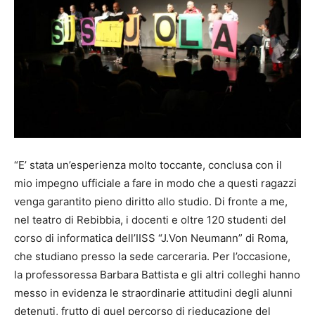
“E’ stata un’esperienza molto toccante, conclusa con il
mio impegno ufficiale a fare in modo che a questi ragazzi
venga garantito pieno diritto allo studio. Di fronte a me,
nel teatro di Rebibbia, i docenti e oltre 120 studenti del
corso di informatica dell’IISS “J.Von Neumann” di Roma,
che studiano presso la sede carceraria. Per l’occasione,
la professoressa Barbara Battista e gli altri colleghi hanno
messo in evidenza le straordinarie attitudini degli alunni
detenuti, frutto di quel percorso di rieducazione del