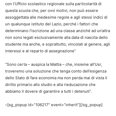
con l’Ufficio scolastico regionale sulla particolarità di
questa scuola che, per ovvi motivi, non può essere
assoggettata alle medesime regole e agli stessi indici di
un qualunque istituto del Lazio, perché i fattori che
determinano l’iscrizione ad una classe anziché ad un’altra
non sono legati esclusivamente alla data di nascita dello
studente ma anche, e soprattutto, vincolati al genere, agli
interessi e al reparto di assegnazione”
“Sono certa – auspica la Mattia – che, insieme all’Usr,
troveremo una soluzione che tenga conto dell’esigenza
dello Stato di fare economia ma non perda mai di vista il
diritto primario allo studio e alla rieducazione che
abbiamo il dovere di garantire a tutti i detenuti”.
–[sg_popup id=”106217″ event=”inherit”][/sg_popup]