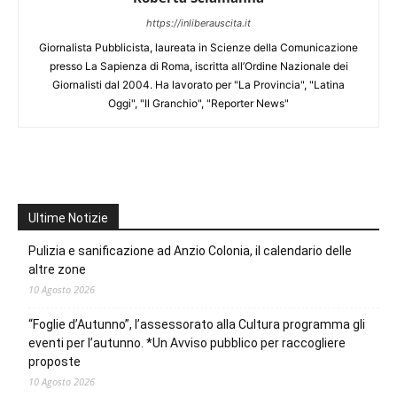
https://inliberauscita.it
Giornalista Pubblicista, laureata in Scienze della Comunicazione
presso La Sapienza di Roma, iscritta all’Ordine Nazionale dei
Giornalisti dal 2004. Ha lavorato per "La Provincia", "Latina
Oggi", "Il Granchio", "Reporter News"
Ultime Notizie
Pulizia e sanificazione ad Anzio Colonia, il calendario delle
altre zone
10 Agosto 2026
“Foglie d’Autunno”, l’assessorato alla Cultura programma gli
eventi per l’autunno. *Un Avviso pubblico per raccogliere
proposte
10 Agosto 2026