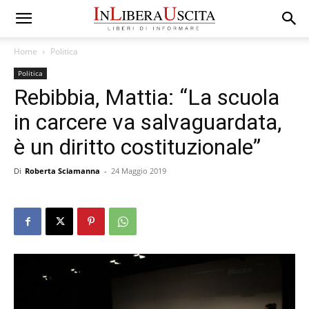
Home
Politica
Politica
Rebibbia, Mattia: “La scuola
in carcere va salvaguardata,
è un diritto costituzionale”
Di
Roberta Sciamanna
-
24 Maggio 2019