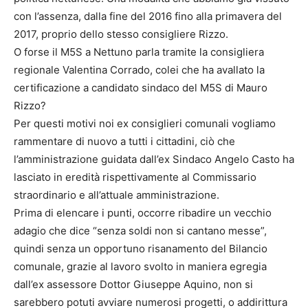
con l’assenza, dalla fine del 2016 fino alla primavera del
2017, proprio dello stesso consigliere Rizzo.
O forse il M5S a Nettuno parla tramite la consigliera
regionale Valentina Corrado, colei che ha avallato la
certificazione a candidato sindaco del M5S di Mauro
Rizzo?
Per questi motivi noi ex consiglieri comunali vogliamo
rammentare di nuovo a tutti i cittadini, ciò che
l’amministrazione guidata dall’ex Sindaco Angelo Casto ha
lasciato in eredità rispettivamente al Commissario
straordinario e all’attuale amministrazione.
Prima di elencare i punti, occorre ribadire un vecchio
adagio che dice “senza soldi non si cantano messe”,
quindi senza un opportuno risanamento del Bilancio
comunale, grazie al lavoro svolto in maniera egregia
dall’ex assessore Dottor Giuseppe Aquino, non si
sarebbero potuti avviare numerosi progetti, o addirittura