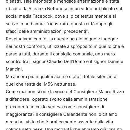
disastri. Tale infondata e mendace affermazione è stata
ribadita da Alleanza Nettunese in un video pubblicato sul
social media Facebook, dove si dice testualmente e si
scrive in un banner “ricostruire questa città dopo gli
sfasci delle amministrazioni precedenti”.
Respingiamo con forza queste parole inique e indegne
nei nostri confronti, utilizzate a sproposito in quello che è
parso a tutti, durante il consiglio comunale, uno mero
scontro tra il signor Claudio Dell’Uomo e il signor Daniele
Mancini.
Ma ancora più inqualificabile è stato il totale silenzio di
quel che resta del M5S nettunese.
Come mai non si ode la voce del Consigliere Mauro Rizzo
a difendere l’operato svolto dalla amministrazione
precedente in cui lo vedeva come consigliere di
maggioranza? Il consigliere Carandente non lo citiamo
neanche, visto che è praticamente assente dalla vita
politica nettunese. Una modalità che abbiamo già vissuto