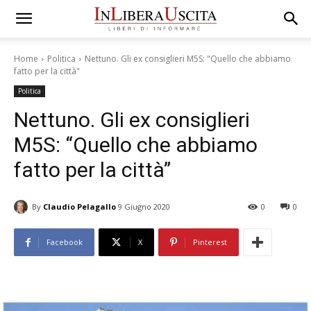
Home
Politica
Nettuno. Gli ex consiglieri M5S: "Quello che abbiamo
fatto per la città"
Politica
Nettuno. Gli ex consiglieri
M5S: “Quello che abbiamo
fatto per la città”
By
Claudio Pelagallo
9 Giugno 2020
0
0
Facebook
X
Pinterest