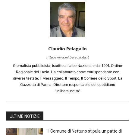
Claudio Pelagallo
http://www.inliberauscita.it
Giornalista pubblicista, iscritto all'albo Nazionale dal 1991. Ordine
Regionale del Lazio. Ha collaborato come corrispondente con
diverse testate: Il Messaggero, Il Tempo, Il Corriere dello Sport, La
Gazzetta di Parma. Direttore responsabile del quotidiano
"Inliberauscita"
ULTIME NOTIZIE
Il Comune di Nettuno stipula un patto di