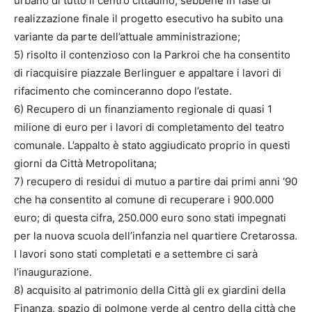
urbano di tutto il centro cittadino, sebbene in fase di
realizzazione finale il progetto esecutivo ha subito una
variante da parte dell’attuale amministrazione;
5) risolto il contenzioso con la Parkroi che ha consentito
di riacquisire piazzale Berlinguer e appaltare i lavori di
rifacimento che cominceranno dopo l’estate.
6) Recupero di un finanziamento regionale di quasi 1
milione di euro per i lavori di completamento del teatro
comunale. L’appalto è stato aggiudicato proprio in questi
giorni da Città Metropolitana;
7) recupero di residui di mutuo a partire dai primi anni ‘90
che ha consentito al comune di recuperare i 900.000
euro; di questa cifra, 250.000 euro sono stati impegnati
per la nuova scuola dell’infanzia nel quartiere Cretarossa.
I lavori sono stati completati e a settembre ci sarà
l’inaugurazione.
8) acquisito al patrimonio della Città gli ex giardini della
Finanza, spazio di polmone verde al centro della città che