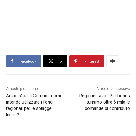
Facebook
X
Pinterest
Articolo precedente
Articolo successivo
Anzio. Apa: il Comune come
Regione Lazio. Per bonus
intende utilizzare i fondi
turismo oltre 6 mila le
regionali per le spiagge
domande di contributo
libere?