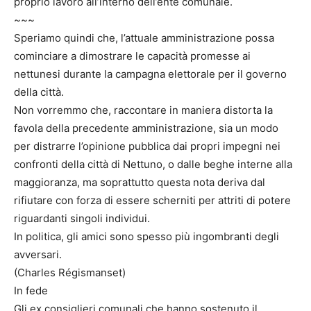
proprio lavoro all’interno dell’ente comunale.
~~~
Speriamo quindi che, l’attuale amministrazione possa
cominciare a dimostrare le capacità promesse ai
nettunesi durante la campagna elettorale per il governo
della città.
Non vorremmo che, raccontare in maniera distorta la
favola della precedente amministrazione, sia un modo
per distrarre l’opinione pubblica dai propri impegni nei
confronti della città di Nettuno, o dalle beghe interne alla
maggioranza, ma soprattutto questa nota deriva dal
rifiutare con forza di essere scherniti per attriti di potere
riguardanti singoli individui.
In politica, gli amici sono spesso più ingombranti degli
avversari.
(Charles Régismanset)
In fede
Gli ex consiglieri comunali che hanno sostenuto il