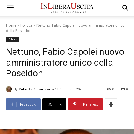
Home
Politica
Nettuno, Fabio Capolei nuovo amministratore unico
della Poseidon
Politica
Nettuno, Fabio Capolei nuovo
amministratore unico della
Poseidon
By
Roberta Sciamanna
18 Dicembre 2020
0
0
Facebook
X
Pinterest