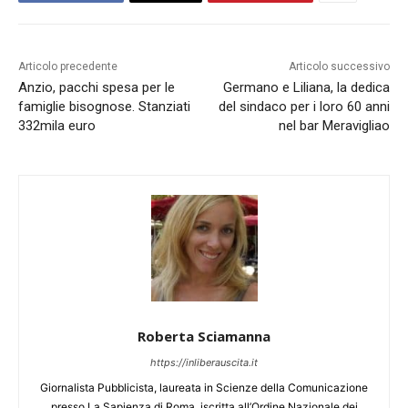
Articolo precedente
Articolo successivo
Anzio, pacchi spesa per le
Germano e Liliana, la dedica
famiglie bisognose. Stanziati
del sindaco per i loro 60 anni
332mila euro
nel bar Meravigliao
Roberta Sciamanna
https://inliberauscita.it
Giornalista Pubblicista, laureata in Scienze della Comunicazione
presso La Sapienza di Roma, iscritta all’Ordine Nazionale dei