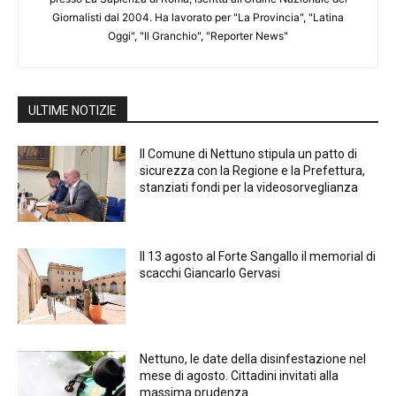
Giornalisti dal 2004. Ha lavorato per "La Provincia", "Latina
Oggi", "Il Granchio", "Reporter News"
ULTIME NOTIZIE
Il Comune di Nettuno stipula un patto di
sicurezza con la Regione e la Prefettura,
stanziati fondi per la videosorveglianza
Il 13 agosto al Forte Sangallo il memorial di
scacchi Giancarlo Gervasi
Nettuno, le date della disinfestazione nel
mese di agosto. Cittadini invitati alla
massima prudenza