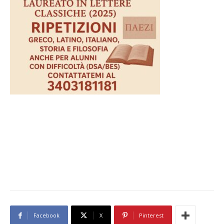
Facebook
X
Pinterest