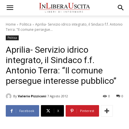
Home
Politica
Aprilia- Servizio idrico integrato, il Sindaco f.f. Antonio
Terra: "Il comune persegue...
Politica
Aprilia- Servizio idrico
integrato, il Sindaco f.f.
Antonio Terra: “Il comune
persegue interesse pubblico”
By
Valerio Pizziconi
7 Agosto 2012
0
0
Facebook
X
Pinterest