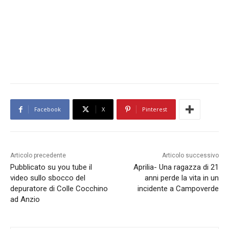
Facebook
X
Pinterest
Articolo precedente
Articolo successivo
Pubblicato su you tube il
Aprilia- Una ragazza di 21
video sullo sbocco del
anni perde la vita in un
depuratore di Colle Cocchino
incidente a Campoverde
ad Anzio