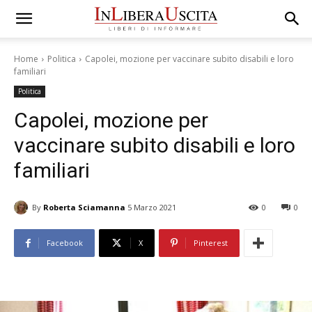
Home
Politica
Capolei, mozione per vaccinare subito disabili e loro
familiari
Politica
Capolei, mozione per
vaccinare subito disabili e loro
familiari
By
Roberta Sciamanna
5 Marzo 2021
0
0
Facebook
X
Pinterest