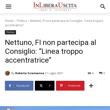
Home
Politica
Nettuno, FI non partecipa al Consiglio: "Linea troppo
accentratrice"
Politica
Nettuno, FI non partecipa al
Consiglio: “Linea troppo
accentratrice”
By
Roberta Sciamanna
21 Luglio 2021
0
0
Facebook
X
Pinterest