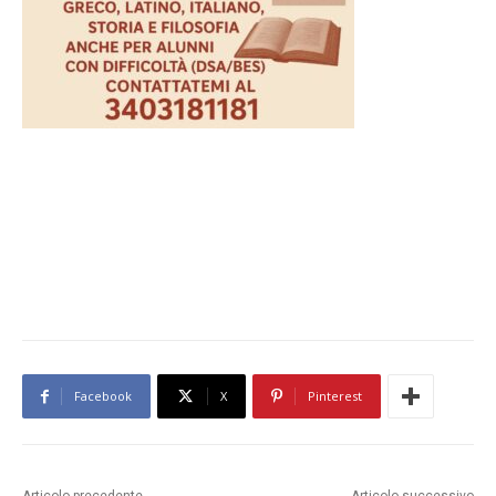
Facebook
X
Pinterest