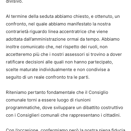
divisivo.
Al termine della seduta abbiamo chiesto, e ottenuto, un
confronto, nel quale abbiamo manifestato la nostra
contrarietà riguardo linea accentratrice che viene
adottata dall’amministrazione ormai da tempo. Abbiamo
inoltre comunicato che, nel rispetto dei ruoli, non
accetteremo più che i nostri assessori si trovino a dover
ratificare decisioni alle quali non hanno partecipato,
scelte maturate individualmente e non condivise a
seguito di un reale confronto tra le parti.
Riteniamo pertanto fondamentale che il Consiglio
comunale torni a essere luogo di riunioni
programmatiche, dove sviluppare un dibattito costruttivo
con i Consiglieri comunali che rappresentano i cittadini.
Con l’occasione, confermiamo però la nostra piena fiducia