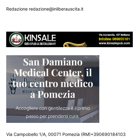
Redazione redazione@inliberauscita.it
Via Campobello 1/A, 00071 Pomezia (RM)+390690184103