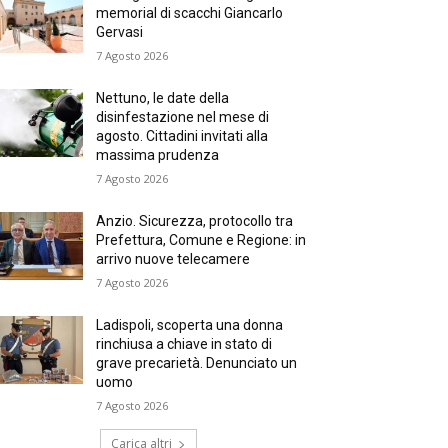
memorial di scacchi Giancarlo
Gervasi
7 Agosto 2026
Nettuno, le date della
disinfestazione nel mese di
agosto. Cittadini invitati alla
massima prudenza
7 Agosto 2026
Anzio. Sicurezza, protocollo tra
Prefettura, Comune e Regione: in
arrivo nuove telecamere
7 Agosto 2026
Ladispoli, scoperta una donna
rinchiusa a chiave in stato di
grave precarietà. Denunciato un
uomo
7 Agosto 2026
Carica altri