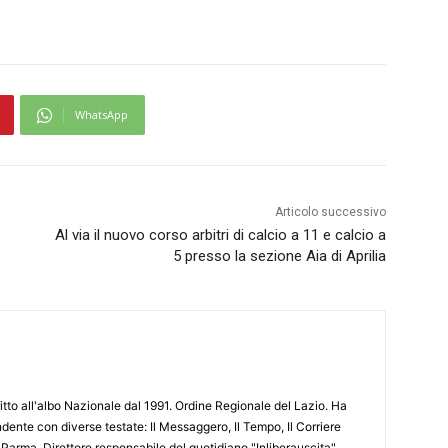
WhatsApp
Articolo successivo
Al via il nuovo corso arbitri di calcio a 11 e calcio a
5 presso la sezione Aia di Aprilia
ritto all'albo Nazionale dal 1991. Ordine Regionale del Lazio. Ha
ente con diverse testate: Il Messaggero, Il Tempo, Il Corriere
 Parma. Direttore responsabile del quotidiano "Inliberauscita"