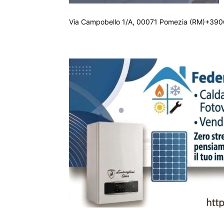
Via Campobello 1/A, 00071 Pomezia (RM)+390