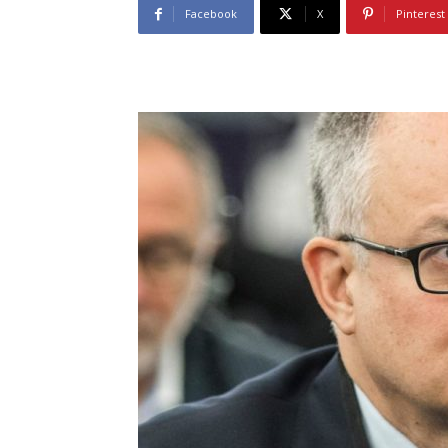
Facebook
X
Pinterest