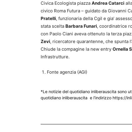
Civica Ecologista piazza
Andrea Catarci
all
civico Roma Futura – guidato da Giovanni Ca
Pratelli
, funzionaria della Cgil e gia’ assesso
stata scelta
Barbara Funari
, coordinatrice 
con Paolo Ciani aveva ottenuto la terza piaz
Zevi
, ricercatore quarantenne, che spunta l’
Chiude la compagine la new entry
Ornella S
Infrastrutture.
Fonte agenzia (AGI)
*Le notizie del quotidiano inliberauscita sono ut
quotidiano inliberauscita e l’indirizzo https://inl
___________________________________________________