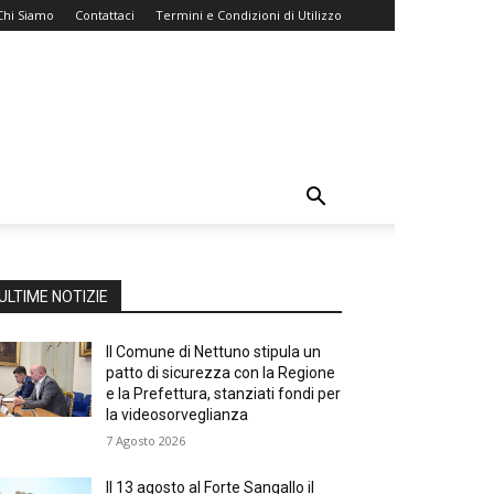
Chi Siamo
Contattaci
Termini e Condizioni di Utilizzo
ULTIME NOTIZIE
Il Comune di Nettuno stipula un
patto di sicurezza con la Regione
e la Prefettura, stanziati fondi per
la videosorveglianza
7 Agosto 2026
Il 13 agosto al Forte Sangallo il