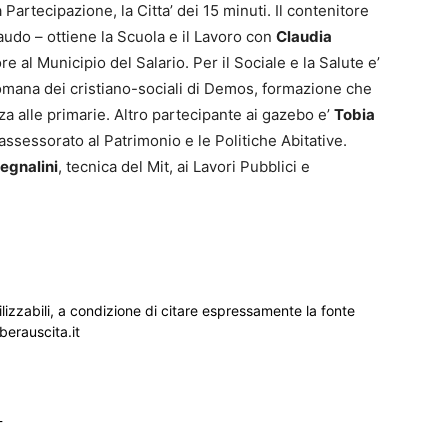
a Partecipazione, la Citta’ dei 15 minuti. Il contenitore
udo – ottiene la Scuola e il Lavoro con
Claudia
re al Municipio del Salario. Per il Sociale e la Salute e’
romana dei cristiano-sociali di Demos, formazione che
za alle primarie. Altro partecipante ai gazebo e’
Tobia
assessorato al Patrimonio e le Politiche Abitative.
egnalini
, tecnica del Mit, ai Lavori Pubblici e
ilizzabili, a condizione di citare espressamente la fonte
iberauscita.it
_