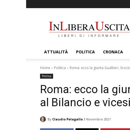
InLiberaUscita
ATTUALITÀ
POLITICA
CRONACA
Home
Politica
Roma: ecco la giunta Gualtieri, Scozz
Politica
Roma: ecco la giun
al Bilancio e vice
By
Claudio Pelagallo
3 Novembre 2021