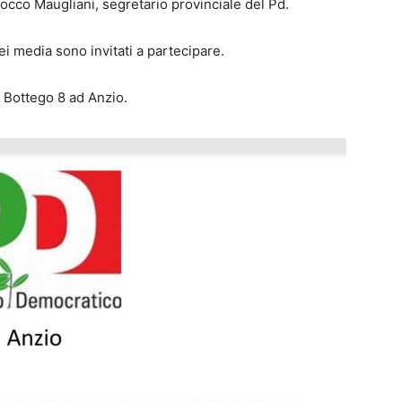
Rocco Maugliani, segretario provinciale del Pd.
 dei media sono invitati a partecipare.
a Bottego 8 ad Anzio.