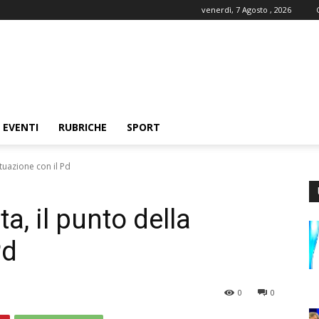
venerdì, 7 Agosto , 2026
EVENTI
RUBRICHE
SPORT
ituazione con il Pd
a, il punto della
Pd
0
0