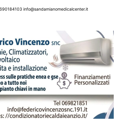
690184103 info@sandamianomedicalcenter.it