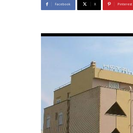
Facebook
X
Pinterest