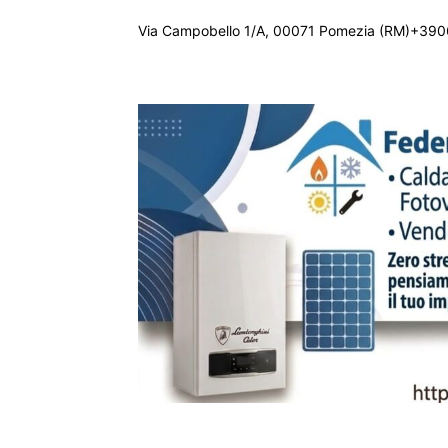
Via Campobello 1/A, 00071 Pomezia (RM)+390