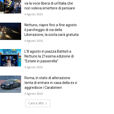
va la voce libera di un’Italia che
non voleva smettere di pensare
6 Agosto 2026
Nettuno, riapre fino a fine agosto
il parcheggio di via della
Liberazione, la sosta sarà gratuita
6 Agosto 2026
L’8 agosto in piazza Battisti a
Nettuno la 21esima edizione di
“Estate in passerella”
6 Agosto 2026
Roma, in stato di alterazione
tenta di entrare in casa della ex e
aggredisce i Carabinieri
6 Agosto 2026
Carica altri