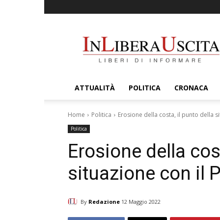
InLiberaUscita
ATTUALITÀ
POLITICA
CRONACA
Home
Politica
Erosione della costa, il punto della s
Politica
Erosione della cost
situazione con il 
By
Redazione
12 Maggio 2022