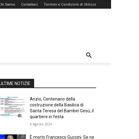
Chi Siamo
Contattaci
Termini e Condizioni di Utilizzo
ULTIME NOTIZIE
Anzio, Centenario della
costruzione della Basilica di
Santa Teresa del Bambin Gesù, il
quartiere in festa
6 Agosto 2026
È morto Francesco Guccini. Se ne