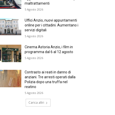
maltrattamenti
5 Agosto 2026
Uffici Anzio, nuovi appuntamenti
online per i cittadini. Aumentano i
servizi digitali
5 Agosto 2026
Cinema Astoria Anzio, i film in
programma dal 6 al 12 agosto
5 Agosto 2026
Contrasto ai reati in danno di
anziani. Tre arresti operati dalla
Polizia dopo una truffa nel
reatino
5 Agosto 2026
Carica altri