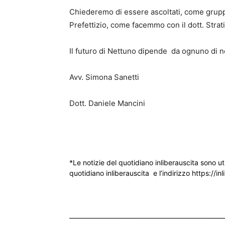
Chiederemo di essere ascoltati, come grupp
Prefettizio, come facemmo con il dott. Strati
Il futuro di Nettuno dipende da ognuno di n
Avv. Simona Sanetti
Dott. Daniele Mancini
*Le notizie del quotidiano inliberauscita sono ut
quotidiano inliberauscita e l’indirizzo https://inl
___________________________________________________