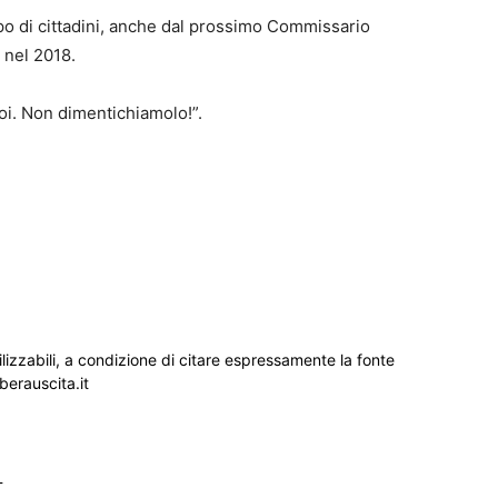
o di cittadini, anche dal prossimo Commissario
 nel 2018.
oi. Non dimentichiamolo!”.
ilizzabili, a condizione di citare espressamente la fonte
iberauscita.it
_