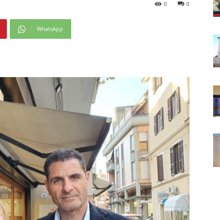
0
0
WhatsApp