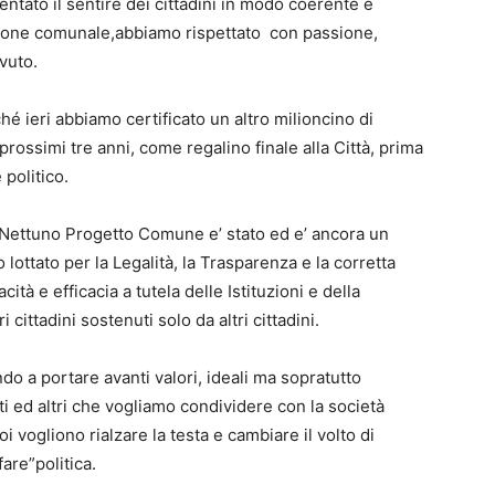
entato il sentire dei cittadini in modo coerente e
uzione comunale,abbiamo rispettato con passione,
vuto.
hé ieri abbiamo certificato un altro milioncino di
 prossimi tre anni, come regalino finale alla Città, prima
politico.
Nettuno Progetto Comune e’ stato ed e’ ancora un
lottato per la Legalità, la Trasparenza e la corretta
à e efficacia a tutela delle Istituzioni e della
cittadini sostenuti solo da altri cittadini.
 a portare avanti valori, ideali ma sopratutto
iati ed altri che vogliamo condividere con la società
 vogliono rialzare la testa e cambiare il volto di
fare”politica.