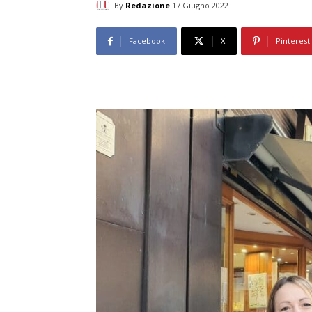
By
Redazione
17 Giugno 2022
Facebook
X
Pinterest