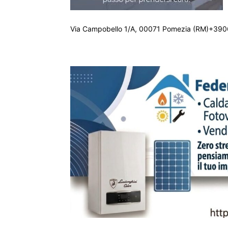
Via Campobello 1/A, 00071 Pomezia (RM)+390