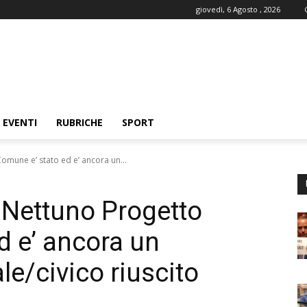
giovedì, 6 Agosto , 2026
EVENTI
RUBRICHE
SPORT
omune e’ stato ed e’ ancora un...
: Nettuno Progetto
d e’ ancora un
e/civico riuscito