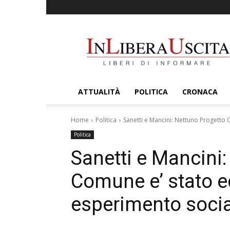
InLiberaUscita
ATTUALITÀ
POLITICA
CRONACA
Home
Politica
Sanetti e Mancini: Nettuno Progetto C
Politica
Sanetti e Mancini
Comune e’ stato e
esperimento social