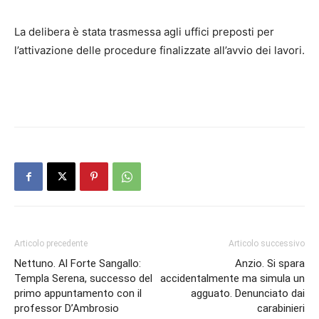
La delibera è stata trasmessa agli uffici preposti per
l’attivazione delle procedure finalizzate all’avvio dei lavori.
Articolo precedente
Articolo successivo
Nettuno. Al Forte Sangallo:
Anzio. Si spara
Templa Serena, successo del
accidentalmente ma simula un
primo appuntamento con il
agguato. Denunciato dai
professor D’Ambrosio
carabinieri