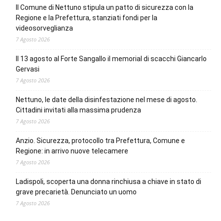
Il Comune di Nettuno stipula un patto di sicurezza con la
Regione e la Prefettura, stanziati fondi per la
videosorveglianza
7 Agosto 2026
Il 13 agosto al Forte Sangallo il memorial di scacchi Giancarlo
Gervasi
7 Agosto 2026
Nettuno, le date della disinfestazione nel mese di agosto.
Cittadini invitati alla massima prudenza
7 Agosto 2026
Anzio. Sicurezza, protocollo tra Prefettura, Comune e
Regione: in arrivo nuove telecamere
7 Agosto 2026
Ladispoli, scoperta una donna rinchiusa a chiave in stato di
grave precarietà. Denunciato un uomo
7 Agosto 2026