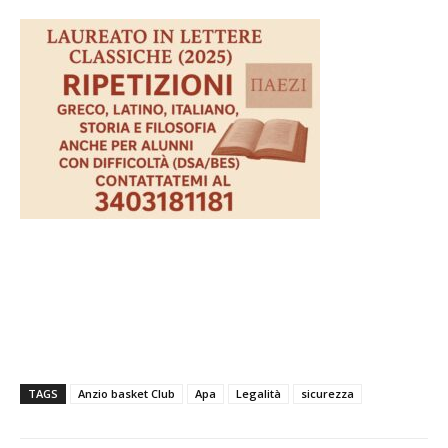
TAGS
Anzio basket Club
Apa
Legalità
sicurezza