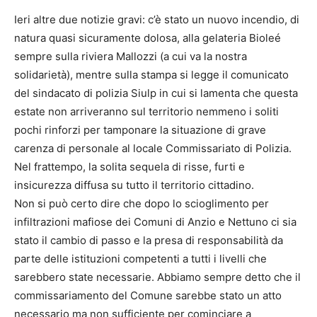
Ieri altre due notizie gravi: c’è stato un nuovo incendio, di
natura quasi sicuramente dolosa, alla gelateria Bioleé
sempre sulla riviera Mallozzi (a cui va la nostra
solidarietà), mentre sulla stampa si legge il comunicato
del sindacato di polizia Siulp in cui si lamenta che questa
estate non arriveranno sul territorio nemmeno i soliti
pochi rinforzi per tamponare la situazione di grave
carenza di personale al locale Commissariato di Polizia.
Nel frattempo, la solita sequela di risse, furti e
insicurezza diffusa su tutto il territorio cittadino.
Non si può certo dire che dopo lo scioglimento per
infiltrazioni mafiose dei Comuni di Anzio e Nettuno ci sia
stato il cambio di passo e la presa di responsabilità da
parte delle istituzioni competenti a tutti i livelli che
sarebbero state necessarie. Abbiamo sempre detto che il
commissariamento del Comune sarebbe stato un atto
necessario ma non sufficiente per cominciare a