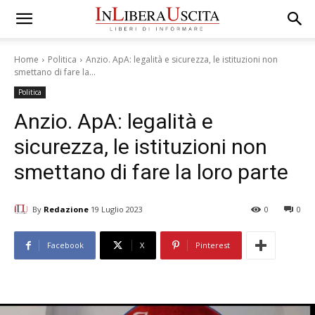
Home
Politica
Anzio. ApA: legalità e sicurezza, le istituzioni non
smettano di fare la...
Politica
Anzio. ApA: legalità e
sicurezza, le istituzioni non
smettano di fare la loro parte
By
Redazione
19 Luglio 2023
0
0
Facebook
X
Pinterest