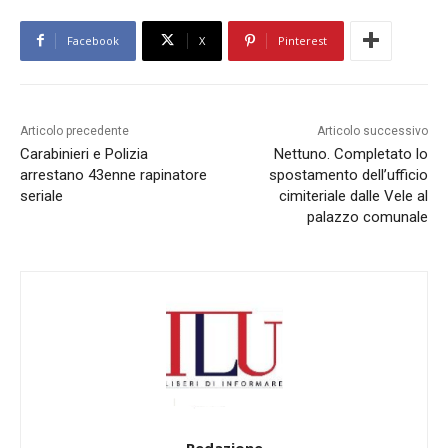
Facebook
X
Pinterest
Articolo precedente
Articolo successivo
Carabinieri e Polizia
Nettuno. Completato lo
arrestano 43enne rapinatore
spostamento dell’ufficio
seriale
cimiteriale dalle Vele al
palazzo comunale
Redazione