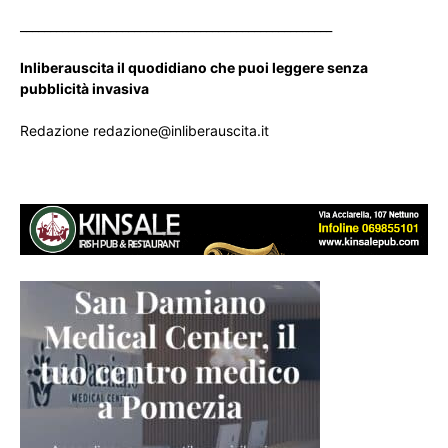
____________________________________________________
Inliberauscita il quodidiano che puoi leggere senza
pubblicità invasiva
Redazione redazione@inliberauscita.it