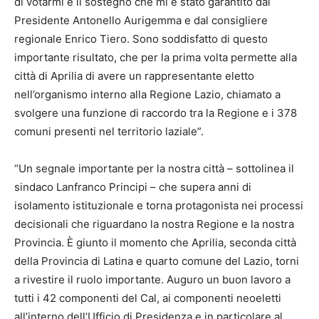
di votarmi e il sostegno che mi è stato garantito dal
Presidente Antonello Aurigemma e dal consigliere
regionale Enrico Tiero. Sono soddisfatto di questo
importante risultato, che per la prima volta permette alla
città di Aprilia di avere un rappresentante eletto
nell’organismo interno alla Regione Lazio, chiamato a
svolgere una funzione di raccordo tra la Regione e i 378
comuni presenti nel territorio laziale”.
“Un segnale importante per la nostra città – sottolinea il
sindaco Lanfranco Principi – che supera anni di
isolamento istituzionale e torna protagonista nei processi
decisionali che riguardano la nostra Regione e la nostra
Provincia. È giunto il momento che Aprilia, seconda città
della Provincia di Latina e quarto comune del Lazio, torni
a rivestire il ruolo importante. Auguro un buon lavoro a
tutti i 42 componenti del Cal, ai componenti neoeletti
all’interno dell’Ufficio di Presidenza e in particolare al