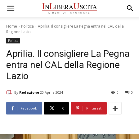
Home
Politica
Aprilia. Il consigliere La Pegna entra nel CAL della
Regione Lazio
Politica
Aprilia. Il consigliere La Pegna
entra nel CAL della Regione
Lazio
By
Redazione
20 Aprile 2024
0
0
Facebook
X
Pinterest