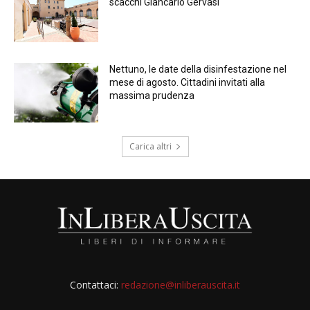
scacchi Giancarlo Gervasi
Nettuno, le date della disinfestazione nel
mese di agosto. Cittadini invitati alla
massima prudenza
Carica altri
Contattaci:
redazione@inliberauscita.it