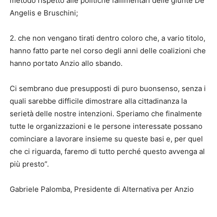
metodo rispetto alle politiche fallimentari delle giunte De
Angelis e Bruschini;
2. che non vengano tirati dentro coloro che, a vario titolo,
hanno fatto parte nel corso degli anni delle coalizioni che
hanno portato Anzio allo sbando.
Ci sembrano due presupposti di puro buonsenso, senza i
quali sarebbe difficile dimostrare alla cittadinanza la
serietà delle nostre intenzioni. Speriamo che finalmente
tutte le organizzazioni e le persone interessate possano
cominciare a lavorare insieme su queste basi e, per quel
che ci riguarda, faremo di tutto perché questo avvenga al
più presto”.
Gabriele Palomba, Presidente di Alternativa per Anzio