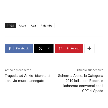
TAGS
Anzio
Apa
Palomba
Facebook
X
Pinterest
Articolo precedente
Articolo successivo
Tragedia ad Anzio: 66enne di
Scherma Anzio, la Categoria
Lanuvio muore annegato
2010 brilla con Boschi e
Iadaresta convocati per il
CPF di Spada