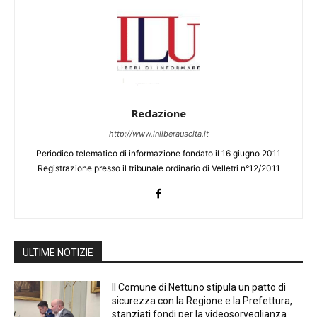
Redazione
http://www.inliberauscita.it
Periodico telematico di informazione fondato il 16 giugno 2011
Registrazione presso il tribunale ordinario di Velletri n°12/2011
ULTIME NOTIZIE
Il Comune di Nettuno stipula un patto di
sicurezza con la Regione e la Prefettura,
stanziati fondi per la videosorveglianza