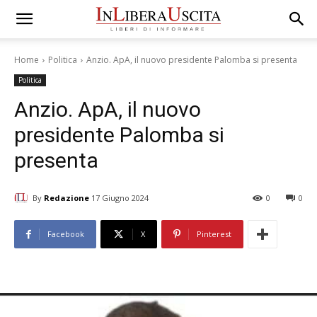
Home
Politica
Anzio. ApA, il nuovo presidente Palomba si presenta
Politica
Anzio. ApA, il nuovo
presidente Palomba si
presenta
By
Redazione
17 Giugno 2024
0
0
Facebook
X
Pinterest