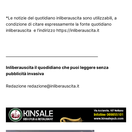
*Le notizie del quotidiano inliberauscita sono utilizzabili, a
condizione di citare espressamente la fonte quotidiano
inliberauscita e l’indirizzo https://inliberauscita.it
____________________________________________________
Inliberauscita il quodidiano che puoi leggere senza
pubblicità invasiva
Redazione redazione@inliberauscita.it