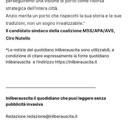
perseguiremo una visione di porto come risorsa
strategica dell’intera città.
Anzio merita un porto che rispecchi la sua storia e le sue
tradizioni, non un sogno irrealizzabile.”
Il candidato sindaco della coalizione M5S/APA/AVS,
Ciro Nutello
*Le notizie del quotidiano inliberauscita sono utilizzabili, a
condizione di citare espressamente la fonte quotidiano
inliberauscita e l’indirizzo https://inliberauscita.it
____________________________________________________
Inliberauscita il quodidiano che puoi leggere senza
pubblicità invasiva
Redazione redazione@inliberauscita.it