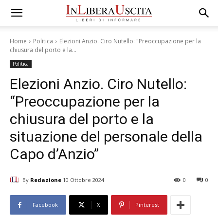
Home
Politica
Elezioni Anzio. Ciro Nutello: "Preoccupazione per la
chiusura del porto e la...
Politica
Elezioni Anzio. Ciro Nutello:
“Preoccupazione per la
chiusura del porto e la
situazione del personale della
Capo d’Anzio”
By
Redazione
10 Ottobre 2024
0
0
Facebook
X
Pinterest