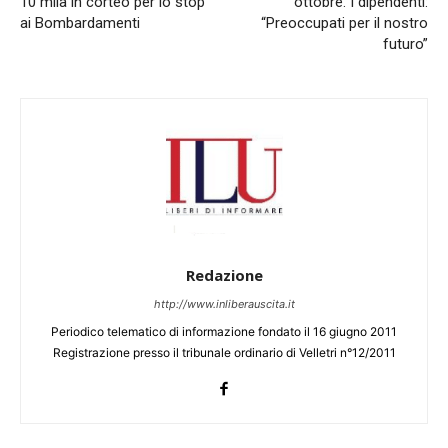
10 mila in corteo per lo stop
ottobre. I dipendenti:
ai Bombardamenti
“Preoccupati per il nostro
futuro”
Redazione
http://www.inliberauscita.it
Periodico telematico di informazione fondato il 16 giugno 2011
Registrazione presso il tribunale ordinario di Velletri n°12/2011