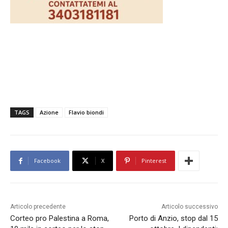
TAGS
Azione
Flavio biondi
Facebook
X
Pinterest
Articolo precedente
Articolo successivo
Corteo pro Palestina a Roma,
Porto di Anzio, stop dal 15