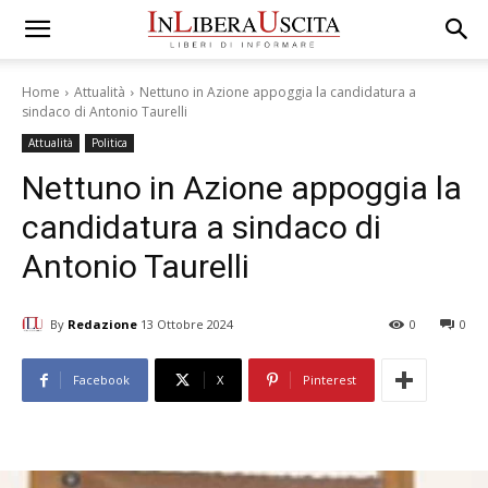
Home
Attualità
Nettuno in Azione appoggia la candidatura a
sindaco di Antonio Taurelli
Attualità
Politica
Nettuno in Azione appoggia la
candidatura a sindaco di
Antonio Taurelli
By
Redazione
13 Ottobre 2024
0
0
Facebook
X
Pinterest