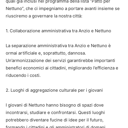
quali già inclusi nel programma della lista “Patto per
Nettuno”, che ci impegniamo a portare avanti insieme se
riusciremo a governare la nostra città:
1. Collaborazione amministrativa tra Anzio e Nettuno
La separazione amministrativa tra Anzio e Nettuno è
ormai artificiale e, soprattutto, dannosa.
Un’armonizzazione dei servizi garantirebbe importanti
benefici economici ai cittadini, migliorando l’efficienza e
riducendo i costi.
2. Luoghi di aggregazione culturale per i giovani
I giovani di Nettuno hanno bisogno di spazi dove
incontrarsi, studiare e confrontarsi. Questi luoghi
potrebbero diventare fucine di idee per il futuro,
formando i cittadini e gli amministratori di domani,