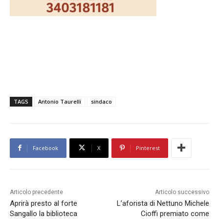
TAGS
Antonio Taurelli
sindaco
Facebook
X
Pinterest
Articolo precedente
Articolo successivo
Aprirà presto al forte
L’aforista di Nettuno Michele
Sangallo la biblioteca
Cioffi premiato come