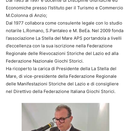
Dal 1983 al 1997 è docente di Discipline Giuridiche ed
Economiche presso l’Istituto per il Turismo e Commercio
M.Colonna di Anzio;
Dal 1977 collabora come consulente legale con lo studio
notarile L.Romano, S.Pantaleo e M. BeEa. Nel 2009 fonda
l’associazione La Stella del Mare APS portandola a livelli
d’eccellenza con la sua iscrizione nella Federazione
Regionale delle Rievocazioni Storiche del Lazio ed alla
Federazione Nazionale Giochi Storici.
Ha ricoperto la carica di Presidente della La Stella del
Mare, di vice-presidente della Federazione Regionale
delle Manifestazioni Storiche del Lazio e di consigliere
nel Direttivo della Federazione Italiana Giochi Storici.