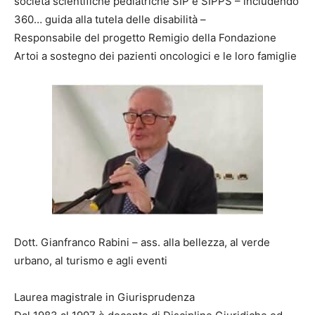
società scientifiche pediatriche SIP e SIPPS – includendo
360… guida alla tutela delle disabilità –
Responsabile del progetto Remigio della Fondazione
Artoi a sostegno dei pazienti oncologici e le loro famiglie
Dott. Gianfranco Rabini – ass. alla bellezza, al verde
urbano, al turismo e agli eventi
Laurea magistrale in Giurisprudenza