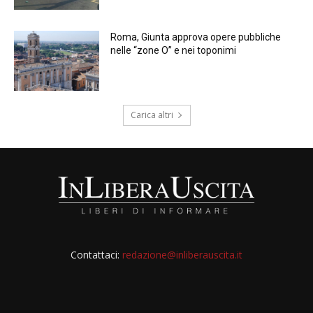
Roma, Giunta approva opere pubbliche
nelle “zone O” e nei toponimi
Carica altri
Contattaci:
redazione@inliberauscita.it