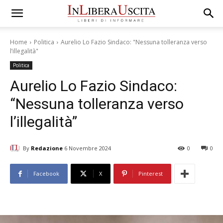
Home
Politica
Aurelio Lo Fazio Sindaco: "Nessuna tolleranza verso
l’illegalità"
Politica
Aurelio Lo Fazio Sindaco:
“Nessuna tolleranza verso
l’illegalità”
By
Redazione
6 Novembre 2024
0
0
Facebook
X
Pinterest