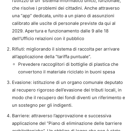
l’utilizzo di un sistema informatico unico, funzionale,
che risolve i problemi dei cittadini. Anche attraverso
una “app” dedicata, unito a un piano di assunzioni
calibrato alle uscite di personale previste da qui al
2029. Apertura e funzionamento dalle 9 alle 18
dell’Ufficio relazioni con il pubblico
Rifiuti: migliorando il sistema di raccolta per arrivare
all’applicazione della “tariffa puntuale”.
Prevedere raccoglitori di bottiglie di plastica che
convertono il materiale riciclato in buoni spesa
Evasione: istituzione di un organo comunale deputato
al recupero rigoroso dell’evasione dei tributi locali, in
modo che il recupero dei fondi diventi un riferimento e
un sostegno per gli indigenti.
Barriere: attraverso l’approvazione e successiva
applicazione del “Piano di eliminazione delle barriere
architettoniche”. Un obbligo di legge che non è stato