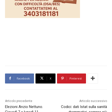
Facebook
X
Pinterest
Articolo precedente
Articolo successivo
Elezioni Anzio Nettuno.
Codici: dati Istat sulla sanità
Giovedì 7 e lunedì 11
drammatici, sempre più