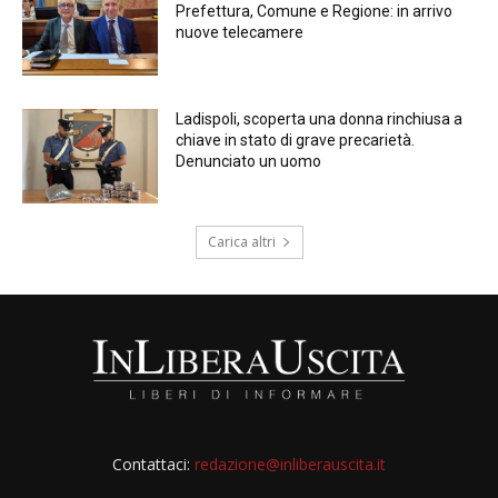
Prefettura, Comune e Regione: in arrivo
nuove telecamere
Ladispoli, scoperta una donna rinchiusa a
chiave in stato di grave precarietà.
Denunciato un uomo
Carica altri
Contattaci:
redazione@inliberauscita.it