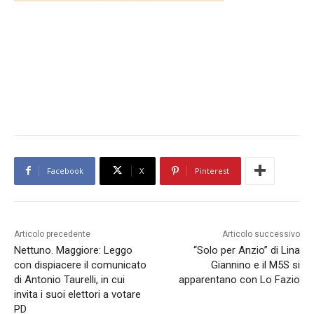
Facebook
X
Pinterest
Articolo precedente
Articolo successivo
Nettuno. Maggiore: Leggo
“Solo per Anzio” di Lina
con dispiacere il comunicato
Giannino e il M5S si
di Antonio Taurelli, in cui
apparentano con Lo Fazio
invita i suoi elettori a votare
PD