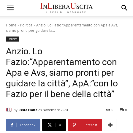
Home
Politica
Anzio. Lo Fazio:“Apparentamento con Apa e Avs,
siamo pronti per guidare la...
Politica
Anzio. Lo
Fazio:“Apparentamento con
Apa e Avs, siamo pronti per
guidare la città”, ApA:”con lo
Fazio per il bene della città”
By
Redazione
23 Novembre 2024
0
0
Facebook
X
Pinterest