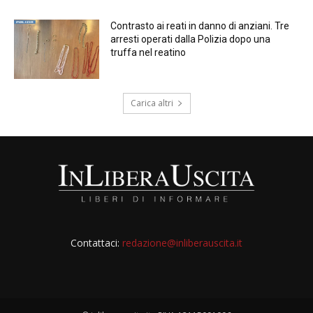
Contrasto ai reati in danno di anziani. Tre
arresti operati dalla Polizia dopo una
truffa nel reatino
Carica altri
Contattaci:
redazione@inliberauscita.it