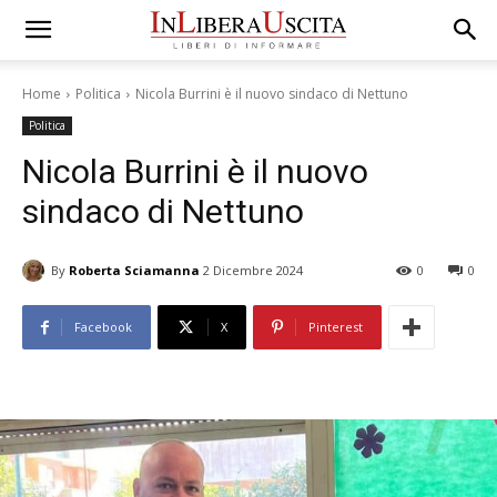
Home
Politica
Nicola Burrini è il nuovo sindaco di Nettuno
Politica
Nicola Burrini è il nuovo
sindaco di Nettuno
By
Roberta Sciamanna
2 Dicembre 2024
0
0
Facebook
X
Pinterest