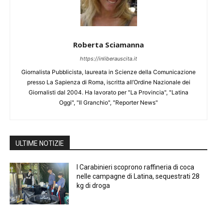
Roberta Sciamanna
https://inliberauscita.it
Giornalista Pubblicista, laureata in Scienze della Comunicazione
presso La Sapienza di Roma, iscritta all’Ordine Nazionale dei
Giornalisti dal 2004. Ha lavorato per "La Provincia", "Latina
Oggi", "Il Granchio", "Reporter News"
ULTIME NOTIZIE
I Carabinieri scoprono raffineria di coca
nelle campagne di Latina, sequestrati 28
kg di droga