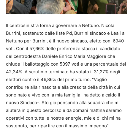
Il centrosinistra torna a governare a Nettuno. Nicola
Burrini, sostenuto dalle liste Pd, Burrini sindaco e Leali a
Nettuno per Burrini, è il nuovo sindaco, eletto con 6940
voti. Con il 57,66% delle preferenze stacca il candidato
del centrodestra Daniele Enrico Maria Maggiore che
chiude il ballottaggio con 5097 voti e una percentuale del
42,34%. A scrutinio terminato ha votato il 31,27% degli
elettori contro il 46,86% del primo turno. “Voglio
contribuire alla rinascita e alla crescita della città in cui
sono nato e vivo con la mia famiglia- ha detto a caldo il
nuovo Sindaco-. Sto già pensando alla squadra che mi
aiuterà in questo percorso e da domani mattina saremo
operativi con tutte le nostre energie, mie e di chi mi ha
sostenuto, per ripartire con il massimo impegno”.