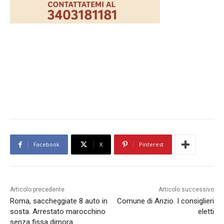
Facebook
X
Pinterest
Articolo precedente
Articolo successivo
Roma, saccheggiate 8 auto in
Comune di Anzio. I consiglieri
sosta. Arrestato marocchino
eletti
senza fissa dimora