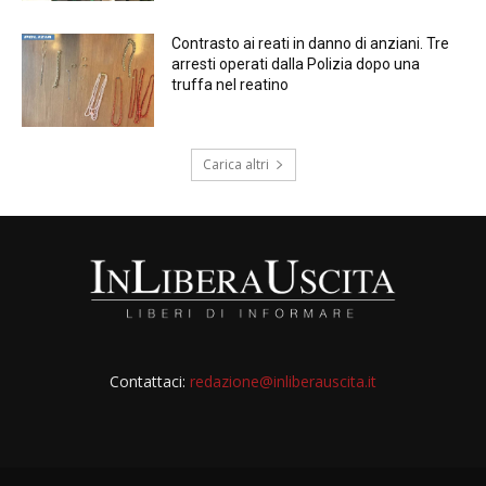
Contrasto ai reati in danno di anziani. Tre
arresti operati dalla Polizia dopo una
truffa nel reatino
Carica altri
Contattaci:
redazione@inliberauscita.it