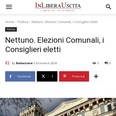
Home
Politica
Nettuno. Elezioni Comunali, i Consiglieri eletti
Politica
Nettuno. Elezioni Comunali, i
Consiglieri eletti
By
Redazione
5 Dicembre 2024
0
0
Facebook
X
Pinterest