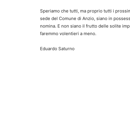
Speriamo che tutti, ma proprio tutti i prossi
sede del Comune di Anzio, siano in possesso d
nomina. E non siano il frutto delle solite imp
faremmo volentieri a meno.
Eduardo Saturno