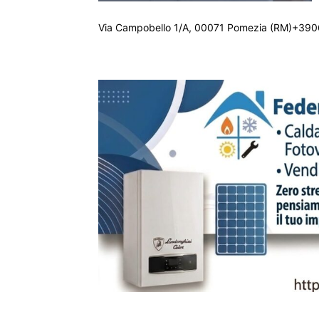
Via Campobello 1/A, 00071 Pomezia (RM)+390