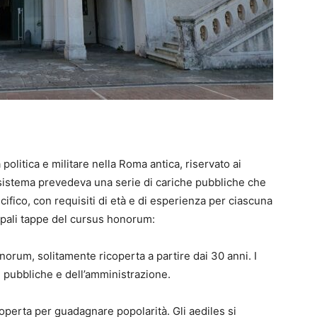
politica e militare nella Roma antica, riservato ai
 sistema prevedeva una serie di cariche pubbliche che
fico, con requisiti di età e di esperienza per ciascuna
ipali tappe del cursus honorum:
norum, solitamente ricoperta a partire dai 30 anni. I
 pubbliche e dell’amministrazione.
operta per guadagnare popolarità. Gli aediles si