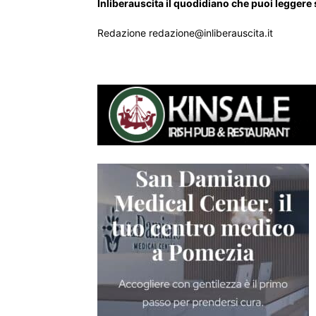
Inliberauscita il quodidiano che puoi leggere
Redazione redazione@inliberauscita.it