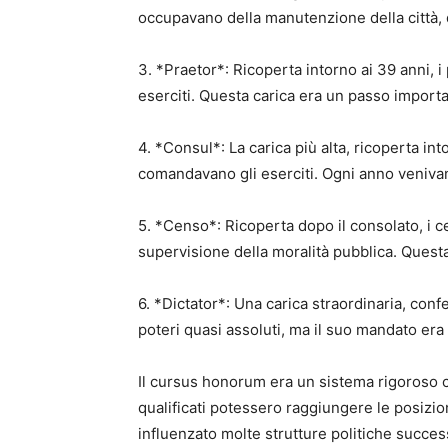
occupavano della manutenzione della città, d
3. *Praetor*: Ricoperta intorno ai 39 anni,
eserciti. Questa carica era un passo importa
4. *Consul*: La carica più alta, ricoperta int
comandavano gli eserciti. Ogni anno venivan
5. *Censo*: Ricoperta dopo il consolato, i 
supervisione della moralità pubblica. Questa
6. *Dictator*: Una carica straordinaria, confe
poteri quasi assoluti, ma il suo mandato era 
Il cursus honorum era un sistema rigoroso ch
qualificati potessero raggiungere le posizi
influenzato molte strutture politiche succes