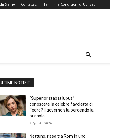
Chi Siamo
Contattaci
Termini e Condizioni di Utilizzo
ULTIME NOTIZIE
“Superior stabat lupus”
conoscete la celebre favoletta di
Fedro? Il governo sta perdendo la
bussola
9 Agosto 2026
Nettuno, rissa tra Rom in uno