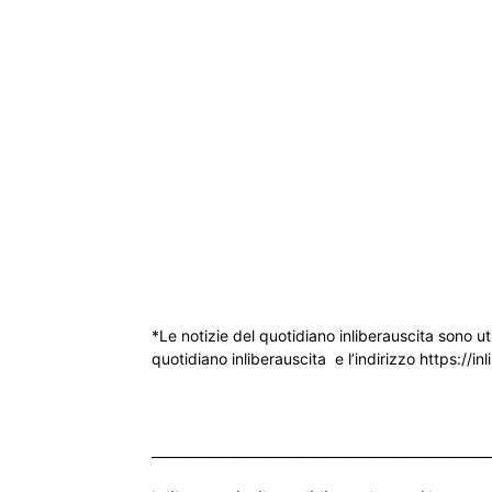
*Le notizie del quotidiano inliberauscita sono ut
quotidiano inliberauscita e l’indirizzo https://inl
___________________________________________________