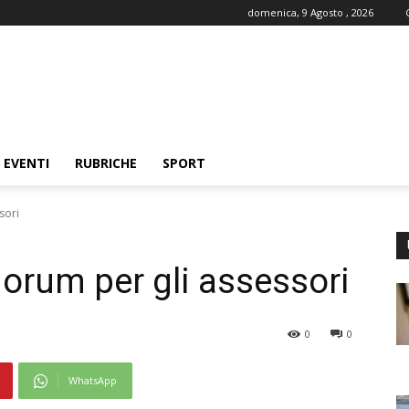
domenica, 9 Agosto , 2026
EVENTI
RUBRICHE
SPORT
sori
orum per gli assessori
0
0
WhatsApp