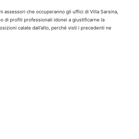
mi assessori che occuperanno gli uffici di Villa Sarsina,
i profili professionali idonei a giustificarne la
osizioni calate dall’alto, perché visti i precedenti ne