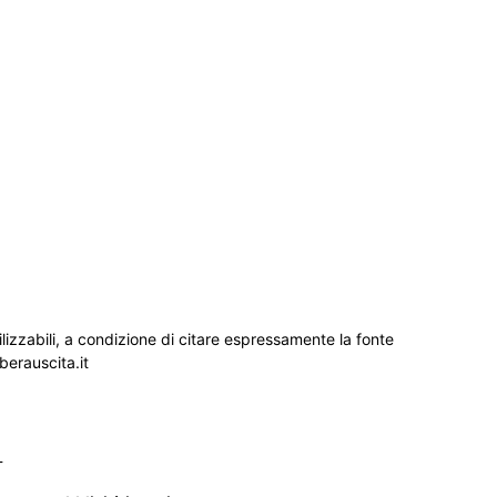
ilizzabili, a condizione di citare espressamente la fonte
iberauscita.it
_