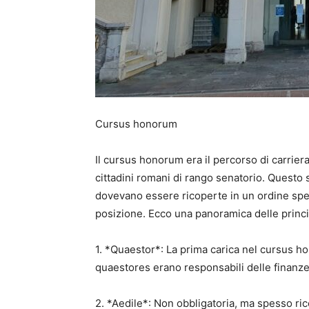
Cursus honorum
Il cursus honorum era il percorso di carriera 
cittadini romani di rango senatorio. Questo
dovevano essere ricoperte in un ordine speci
posizione. Ecco una panoramica delle princ
1. *Quaestor*: La prima carica nel cursus ho
quaestores erano responsabili delle finanze
2. *Aedile*: Non obbligatoria, ma spesso ric