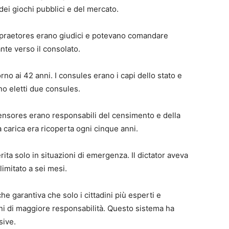
ei giochi pubblici e del mercato.
 i praetores erano giudici e potevano comandare
nte verso il consolato.
orno ai 42 anni. I consules erano i capi dello stato e
o eletti due consules.
censores erano responsabili del censimento e della
 carica era ricoperta ogni cinque anni.
rita solo in situazioni di emergenza. Il dictator aveva
limitato a sei mesi.
e garantiva che solo i cittadini più esperti e
oni di maggiore responsabilità. Questo sistema ha
sive.