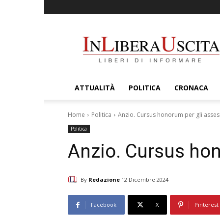
InLiberaUscita
ATTUALITÀ
POLITICA
CRONACA
Home
Politica
Anzio. Cursus honorum per gli asses
Politica
Anzio. Cursus hon
By
Redazione
12 Dicembre 2024
Facebook
X
Pinterest