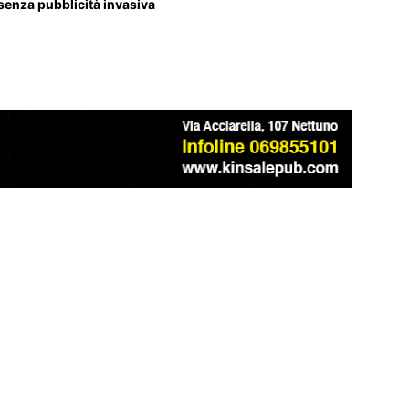
 senza pubblicità invasiva