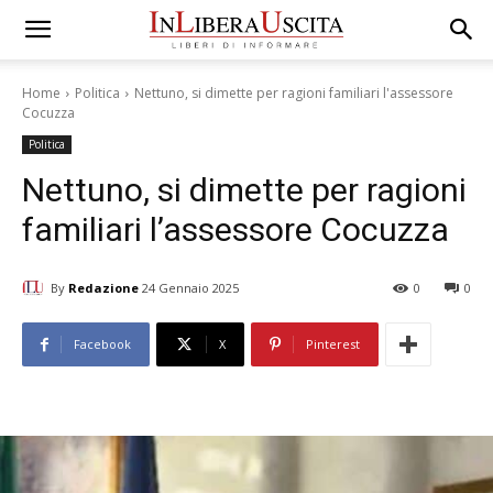
Home
Politica
Nettuno, si dimette per ragioni familiari l'assessore
Cocuzza
Politica
Nettuno, si dimette per ragioni
familiari l’assessore Cocuzza
By
Redazione
24 Gennaio 2025
0
0
Facebook
X
Pinterest