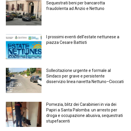
Sequestrati beni per bancarotta
fraudolenta ad Anzio e Nettuno
I prossimi eventi dell’estate nettunese a
piazza Cesare Battisti
Sollecitazione urgente e formale al
Sindaco per grave e persistente
disservizio linea navetta Nettuno–Cioccati
Pomezia, blitz dei Carabinieri in via dei
Papiri a Santa Palomba: un arresto per
droga e occupazione abusiva, sequestrati
stupefacenti