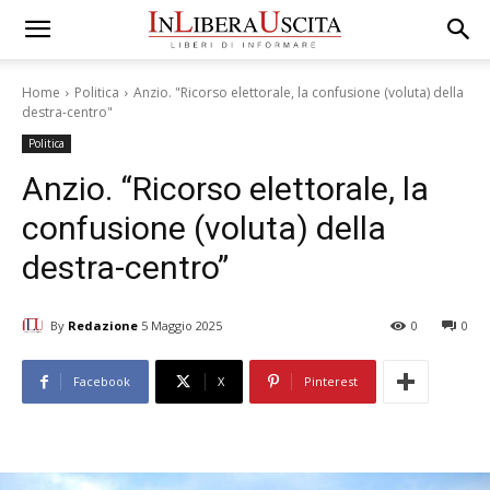
Home
Politica
Anzio. "Ricorso elettorale, la confusione (voluta) della
destra-centro"
Politica
Anzio. “Ricorso elettorale, la
confusione (voluta) della
destra-centro”
By
Redazione
5 Maggio 2025
0
0
Facebook
X
Pinterest