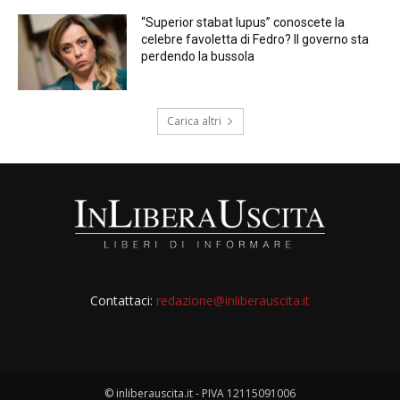
“Superior stabat lupus” conoscete la
celebre favoletta di Fedro? Il governo sta
perdendo la bussola
Carica altri
Contattaci:
redazione@inliberauscita.it
© inliberauscita.it - PIVA 12115091006